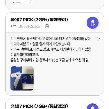
유심(7 PICK (7GB+/통화맘껏))
추천
박**
2026-08-05 16:23
기존 핸드폰 요금제가 너무 많이 나와 더 저렴한 요금제를 알아
더보기
보다가 세븐 모바일을 알게 되어 가입했습니다.
가격은 절반이고, 약정도 없고, 혜택도 다양한데 가입하지 않을
이유가 없겠더라고요.
유심칩 구매부터 가입 완료까지 10분 조금 넘게 소요 된 것 같아
매우 간편 했고,
가입 이후 모두의 결합 등을 통해 추가 데이터까지 받을 수 있어
너무나 혜자롭네요.
세븐모바일 정말 추천합니다!
유심(7 PICK (7GB+/통화맘껏))