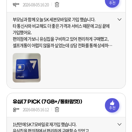
추천
박**
2026-08-05 16:20
부모님과 함께 오늘 SK 세븐모바일로 가입 했습니다.
더보기
타 통신사와 비교해도 더 좋은 가격과 서비스 때문에 고심 끝에
가입했어요.
편의점에 가보니 유심칩을 구비하고 있어 편리하게 구매했고,
셀프개통이 어렵지 않을까 싶었는데 상담 전화를 통해 상세하고
친절한 상담을 통해 잘 가입할 수 있었습니다.
모두의 결합 통해 데이터도 추가로 주니 더 좋습니다.
추천합니다!
유심(7 PICK (7GB+/통화맘껏))
추천
윤**
2026-08-05 16:12
1년만에 SK 7모바일로 재가입 했습니다.
더보기
유심칩을 편의점에서 편리하게 구매할 수 있었고,