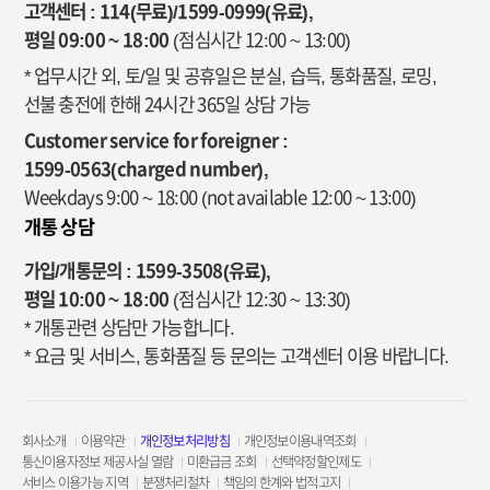
고객센터 : 114(무료)/1599-0999(유료),
평일 09:00 ~ 18:00
(점심시간 12:00 ~ 13:00)
* 업무시간 외, 토/일 및 공휴일은 분실, 습득, 통화품질, 로밍,
선불 충전에 한해 24시간 365일 상담 가능
Customer service for foreigner :
1599-0563(charged number),
Weekdays 9:00 ~ 18:00
(not available 12:00 ~ 13:00)
개통 상담
가입/개통문의 : 1599-3508(유료),
평일 10:00 ~ 18:00
(점심시간 12:30 ~ 13:30)
* 개통관련 상담만 가능합니다.
* 요금 및 서비스, 통화품질 등 문의는 고객센터 이용 바랍니다.
회사소개
이용약관
개인정보처리방침
개인정보이용내역조회
통신이용자정보 제공사실 열람
미환급금 조회
선택약정할인제도
서비스 이용가능 지역
분쟁처리절차
책임의 한계와 법적고지