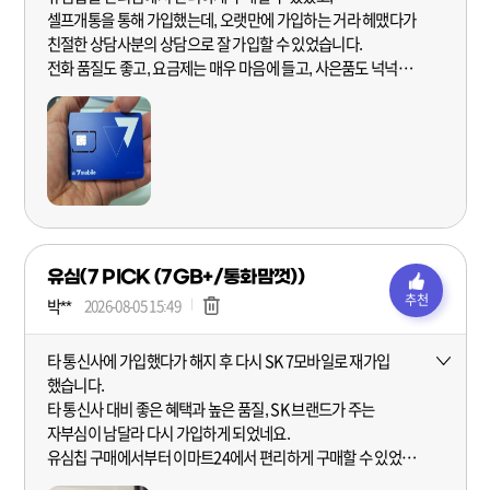
셀프개통을 통해 가입했는데, 오랫만에 가입하는 거라 헤맸다가
친절한 상담사분의 상담으로 잘 가입할 수 있었습니다.
전화 품질도 좋고, 요금제는 매우 마음에 들고, 사은품도 넉넉해서
매우 흡족합니다.
주변에도 많이 홍보할 예정입니다.
유심(7 PICK (7GB+/통화맘껏))
추천
박**
2026-08-05 15:49
타 통신사에 가입했다가 해지 후 다시 SK 7모바일로 재가입
더보기
했습니다.
타 통신사 대비 좋은 혜택과 높은 품질, SK 브랜드가 주는
자부심이 남달라 다시 가입하게 되었네요.
유심칩 구매에서부터 이마트24에서 편리하게 구매할 수 있었고,
셀프개통 과정에서 외산폰이라 조금 애먹긴 했지만 친절한