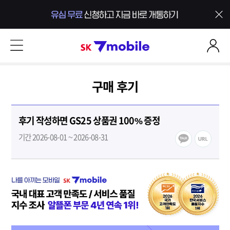
본문 내용 바로가기
SK 7mobile
구매 후기
후기 작성하면 GS25 상품권 100% 증정
기간 2026-08-01 ~ 2026-08-31