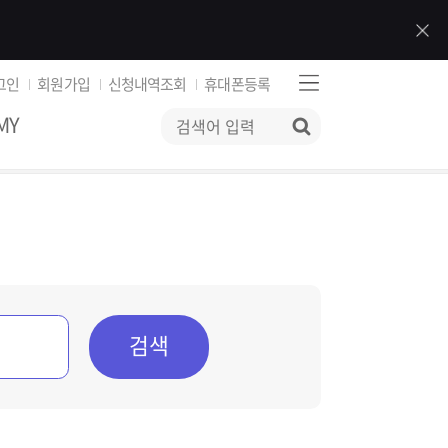
그인
회원가입
신청내역조회
휴대폰등록
MY
검색
검색