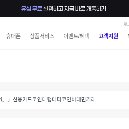
로
ile
휴대폰
상품서비스
이벤트/혜택
고객지원