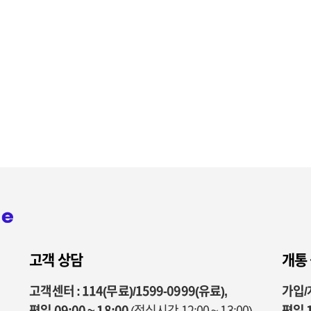
고객 상담
개통
고객센터 : 114(무료)/1599-0999(유료),
가입/개
평일 09:00 ~ 18:00
(점심시간 12:00 ~ 13:00)
평일 1