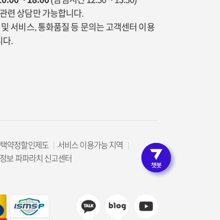
통관련 상담만 가능합니다.
금 및 서비스, 통화품질 등 문의는 고객센터 이용
다.
선택약정할인제도
서비스 이용가능 지역
로그인 
정보 파파라치 신고센터
고객인증 없이 편리한 상