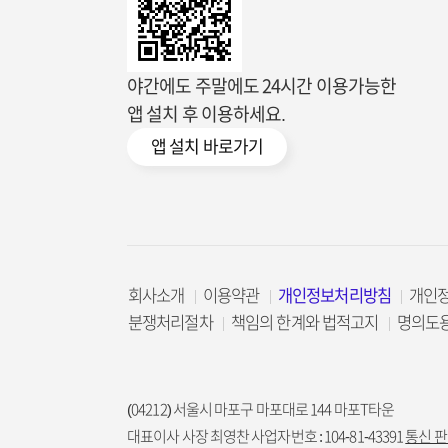
야간에도 주말에도 24시간 이용가능한
앱 설치 후 이용하세요.
앱 설치 바로가기
회사소개
이용약관
개인정보처리방침
개인
분쟁처리절차
책임의 한계와 법적고지
명의도
(04212) 서울시 마포구 마포대로 144 마포T타운
대표이사 사장 최영찬 사업자번호 : 104-81-43391
통신 판