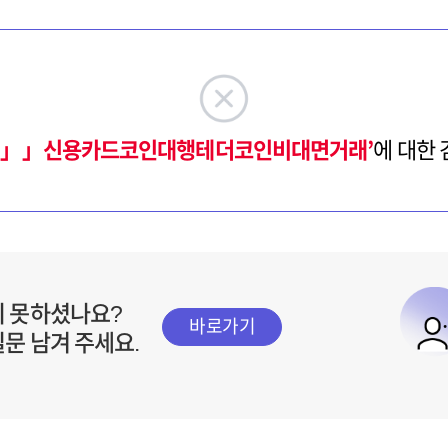
syri」」신용카드코인대행테더코인비대면거래’
에 대한
지 못하셨나요?
바로가기
질문 남겨 주세요.