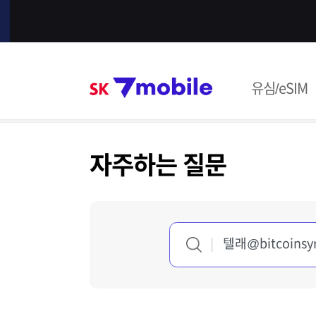
본문 내용 바로가기
SK 7mob
유심/eSIM
주메뉴
자주하는 질문