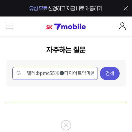
본문 내용 바로가기
SK 7mobile
자주하는 질문
검색