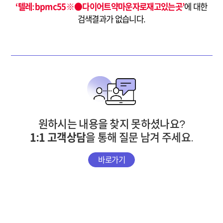
‘텔레:bpmc55※●다이어트약마운자로재고있는곳’
에 대한
검색결과가 없습니다.
원하시는 내용을 찾지 못하셨나요?
1:1 고객상담
을 통해 질문 남겨 주세요.
바로가기