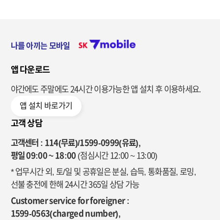
나를 아끼는 모바일
앱 다운로드
야간에도 주말에도 24시간 이용가능한
앱 설치 후 이용하세요.
앱 설치 바로가기
고객 상담
고객센터 : 114(무료)/1599-0999(유료),
평일 09:00 ~ 18:00
(점심시간 12:00 ~ 13:00)
* 업무시간 외, 토/일 및 공휴일은 분실, 습득, 통화품질, 로밍,
선불 충전에 한해 24시간 365일 상담 가능
Customer service for foreigner :
1599-0563(charged number),