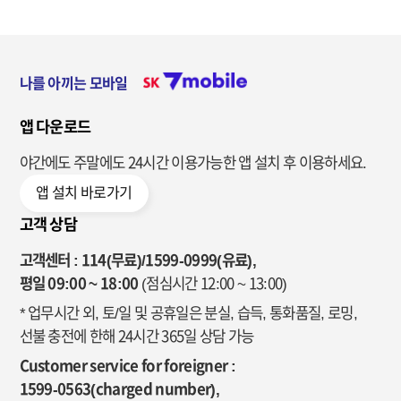
나를 아끼는 모바일
앱 다운로드
야간에도 주말에도 24시간 이용가능한
앱 설치 후 이용하세요.
앱 설치 바로가기
고객 상담
고객센터 : 114(무료)/1599-0999(유료),
평일 09:00 ~ 18:00
(점심시간 12:00 ~ 13:00)
* 업무시간 외, 토/일 및 공휴일은 분실, 습득, 통화품질, 로밍,
선불 충전에 한해 24시간 365일 상담 가능
Customer service for foreigner :
1599-0563(charged number),