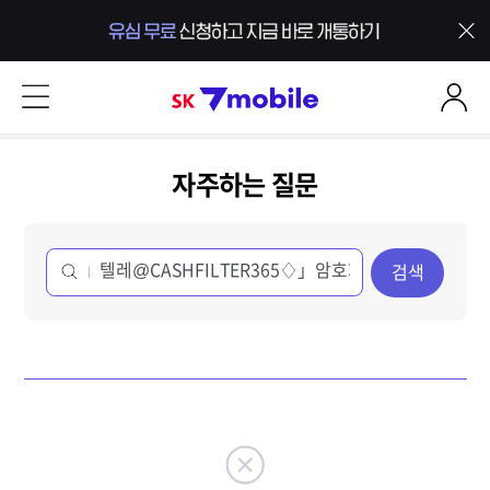
본문 내용 바로가기
SK 7mobile
자주하는 질문
검색