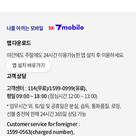
나를 아끼는 모바일
앱 다운로드
야간에도 주말에도 24시간 이용가능한
앱 설치 후 이용하세요.
앱 설치 바로가기
고객 상담
고객센터 : 114(무료)/1599-0999(유료),
평일 09:00 ~ 18:00
(점심시간 12:00 ~ 13:00)
* 업무시간 외, 토/일 및 공휴일은 분실, 습득, 통화품질, 로밍,
선불 충전에 한해 24시간 365일 상담 가능
Customer service for foreigner :
1599-0563(charged number),