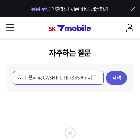
본문 내용 바로가기
SK 7mobile
자주하는 질문
검색