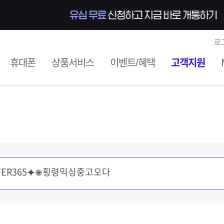
로
ile
휴대폰
상품서비스
이벤트/혜택
고객지원