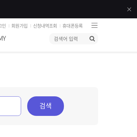
그인
회원가입
신청내역조회
휴대폰등록
MY
검색
검색