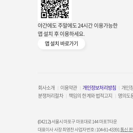
야간에도 주말에도 24시간 이용가능한
앱 설치 후 이용하세요.
앱 설치 바로가기
회사소개
이용약관
개인정보처리방침
개인
분쟁처리절차
책임의 한계와 법적고지
명의도
(04212) 서울시 마포구 마포대로 144 마포T타운
대표이사 사장 최영찬 사업자번호 : 104-81-43391
통신 판