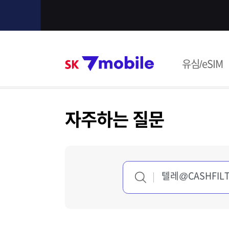
본문 내용 바로가기
SK 7mob
유심/eSIM
주메뉴
자주하는 질문