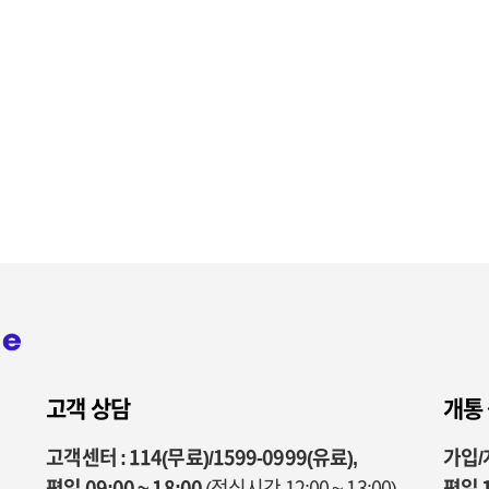
고객 상담
개통
고객센터 : 114(무료)/1599-0999(유료),
가입/개
평일 09:00 ~ 18:00
(점심시간 12:00 ~ 13:00)
평일 1