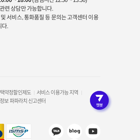
통관련 상담만 가능합니다.
금 및 서비스, 통화품질 등 문의는 고객센터 이용
다.
선택약정할인제도
서비스 이용가능 지역
로그인 
정보 파파라치 신고센터
고객인증 없이 편리한 상