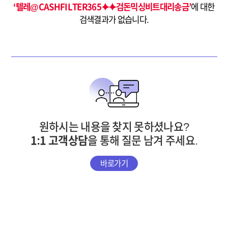
‘텔레@CASHFILTER365⯌⯌검돈믹싱비트대리송금’
에 대한
검색결과가 없습니다.
원하시는 내용을 찾지 못하셨나요?
1:1 고객상담
을 통해 질문 남겨 주세요.
바로가기