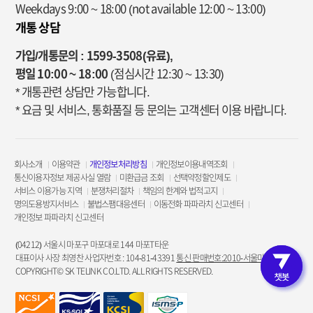
Weekdays 9:00 ~ 18:00
(not available 12:00 ~ 13:00)
개통 상담
가입/개통문의 : 1599-3508(유료),
평일 10:00 ~ 18:00
(점심시간 12:30 ~ 13:30)
* 개통관련 상담만 가능합니다.
* 요금 및 서비스, 통화품질 등 문의는 고객센터 이용 바랍니다.
회사소개
이용약관
개인정보처리방침
개인정보이용내역조회
통신이용자정보 제공사실 열람
미환급금 조회
선택약정할인제도
서비스 이용가능 지역
분쟁처리절차
책임의 한계와 법적고지
명의도용방지서비스
불법스팸대응센터
이동전화 파파라치 신고센터
개인정보 파파라치 신고센터
(04212) 서울시 마포구 마포대로 144 마포T타운
대표이사 사장 최영찬 사업자번호 : 104-81-43391
통신 판매번호:2010-서울마포-3953
COPYRIGHT© SK TELINK CO.LTD. ALL RIGHTS RESERVED.
고객인증 