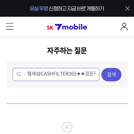
본문 내용 바로가기
SK 7mobile
자주하는 질문
검색