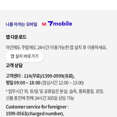
나를 아끼는 모바일
앱 다운로드
야간에도 주말에도 24시간 이용가능한
앱 설치 후 이용하세요.
앱 설치 바로가기
고객 상담
고객센터 : 114(무료)/1599-0999(유료),
평일 09:00 ~ 18:00
(점심시간 12:00 ~ 13:00)
* 업무시간 외, 토/일 및 공휴일은 분실, 습득, 통화품질, 로밍,
선불 충전에 한해 24시간 365일 상담 가능
Customer service for foreigner :
1599-0563(charged number),