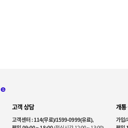
고객 상담
개통
고객센터 : 114(무료)/1599-0999(유료),
가입/개
평일 09:00 ~ 18:00
(점심시간 12:00 ~ 13:00)
평일 1