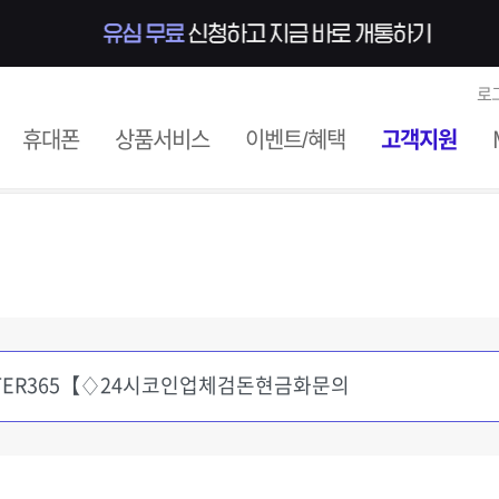
로
ile
휴대폰
상품서비스
이벤트/혜택
고객지원