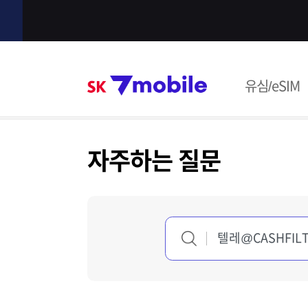
본문 내용 바로가기
SK 7mob
유심/eSIM
주메뉴
자주하는 질문