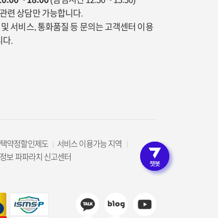
통관련 상담만 가능합니다.
금 및 서비스, 통화품질 등 문의는 고객센터 이용
다.
선택약정할인제도
서비스 이용가능 지역
로그인 
정보 파파라치 신고센터
고객인증 없이 편리한 상