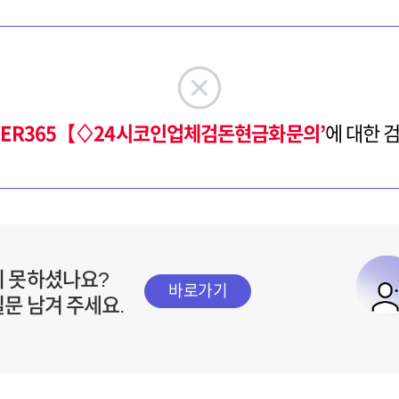
LTER365【♢24시코인업체검돈현금화문의’
에 대한 
지 못하셨나요?
바로가기
질문 남겨 주세요.