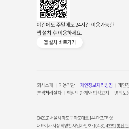
야간에도 주말에도 24시간 이용가능한
앱 설치 후 이용하세요.
앱 설치 바로가기
회사소개
이용약관
개인정보처리방침
개인
분쟁처리절차
책임의 한계와 법적고지
명의도
(04212) 서울시 마포구 마포대로 144 마포T타운.
대표이사 사장 최영찬 사업자번호 : 104-81-43391
통신 판