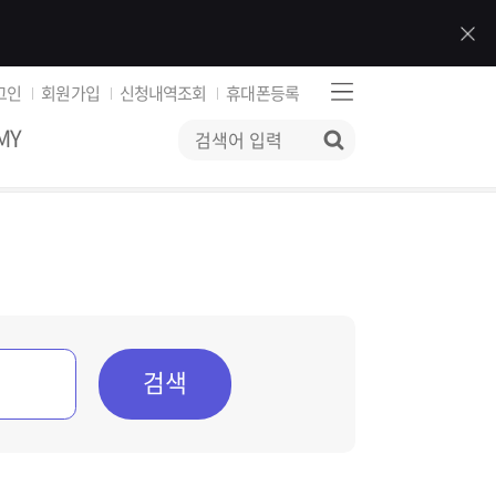
그인
회원가입
신청내역조회
휴대폰등록
MY
검색
검색