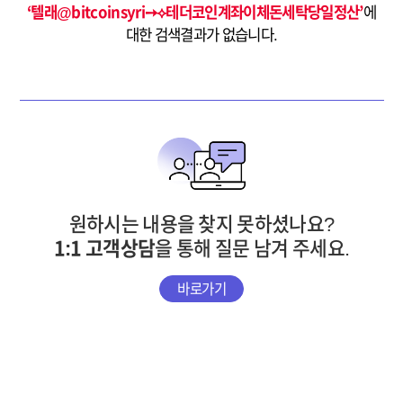
‘텔래@bitcoinsyri➙⟡테더코인계좌이체돈세탁당일정산’
에
대한 검색결과가 없습니다.
원하시는 내용을 찾지 못하셨나요?
1:1 고객상담
을 통해 질문 남겨 주세요.
바로가기