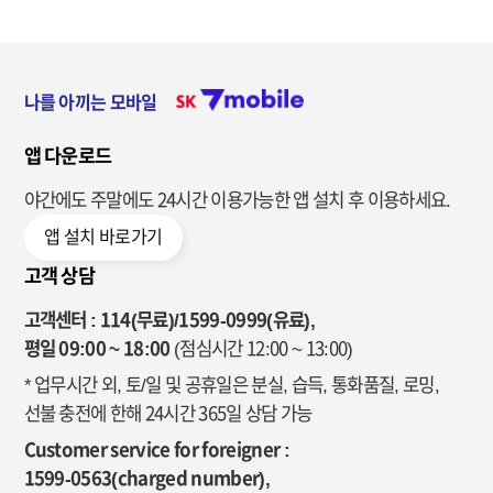
나를 아끼는 모바일
앱 다운로드
야간에도 주말에도 24시간 이용가능한
앱 설치 후 이용하세요.
앱 설치 바로가기
고객 상담
고객센터 : 114(무료)/1599-0999(유료),
평일 09:00 ~ 18:00
(점심시간 12:00 ~ 13:00)
* 업무시간 외, 토/일 및 공휴일은 분실, 습득, 통화품질, 로밍,
선불 충전에 한해 24시간 365일 상담 가능
Customer service for foreigner :
1599-0563(charged number),