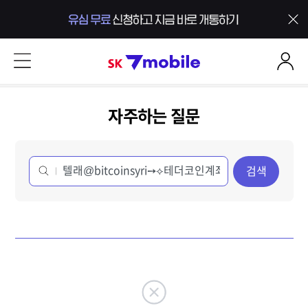
본문 내용 바로가기
SK 7mobile
자주하는 질문
검색