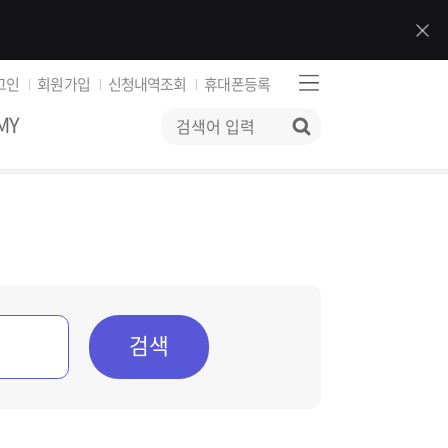
그인
회원가입
신청내역조회
휴대폰등록
MY
검색
검색