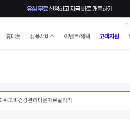
로
ile
휴대폰
상품서비스
이벤트/혜택
고객지원