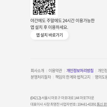
야간에도 주말에도 24시간 이용가능한
앱 설치 후 이용하세요.
앱 설치 바로가기
회사소개
이용약관
개인정보처리방침
개인
분쟁처리절차
책임의 한계와 법적고지
명의도
(04212) 서울시 마포구 마포대로 144 마포T타운
대표이사 사장 최영찬 사업자번호 : 104-81-43391
통신 판