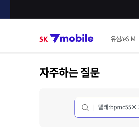
본문 내용 바로가기
SK 7mob
유심/eSIM
주메뉴
자주하는 질문