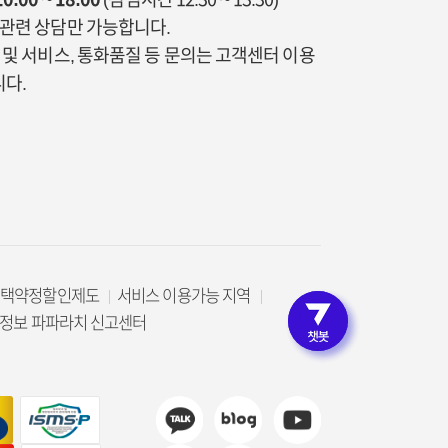
통관련 상담만 가능합니다.
금 및 서비스, 통화품질 등 문의는 고객센터 이용
다.
선택약정할인제도
서비스 이용가능 지역
로그인 
정보 파파라치 신고센터
고객인증 없이 편리한 상