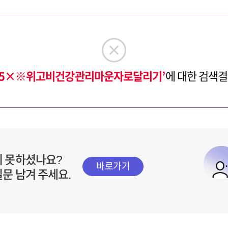
c55×※위고비건강관리마운자로달리기’
에 대한 검색결
지 못하셨나요?
바로가기
질문 남겨 주세요.