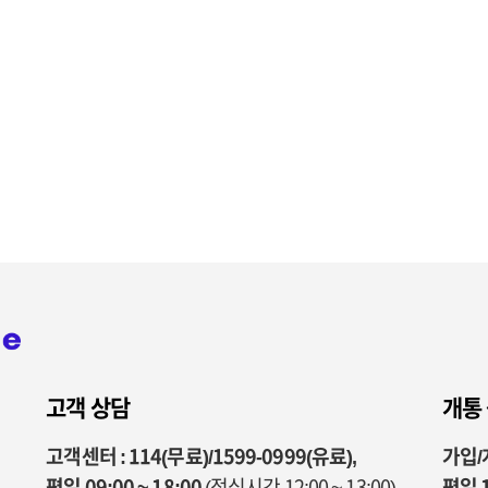
고객 상담
개통
고객센터 : 114(무료)/1599-0999(유료),
가입/개
평일 09:00 ~ 18:00
(점심시간 12:00 ~ 13:00)
평일 1