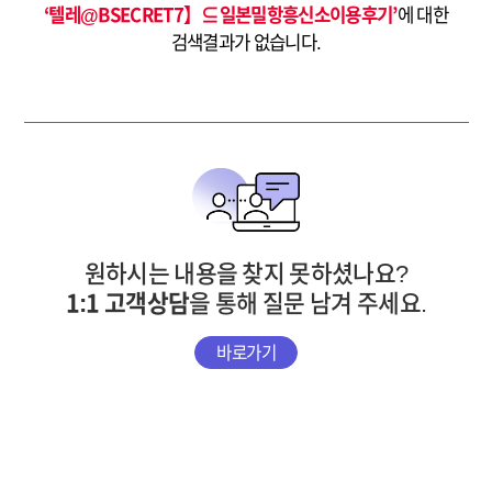
‘텔레@BSECRET7】⊆일본밀항흥신소이용후기’
에 대한
검색결과가 없습니다.
원하시는 내용을 찾지 못하셨나요?
1:1 고객상담
을 통해 질문 남겨 주세요.
바로가기