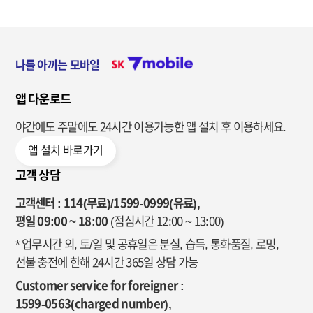
나를 아끼는 모바일
앱 다운로드
야간에도 주말에도 24시간 이용가능한
앱 설치 후 이용하세요.
앱 설치 바로가기
고객 상담
고객센터 : 114(무료)/1599-0999(유료),
평일 09:00 ~ 18:00
(점심시간 12:00 ~ 13:00)
* 업무시간 외, 토/일 및 공휴일은 분실, 습득, 통화품질, 로밍,
선불 충전에 한해 24시간 365일 상담 가능
Customer service for foreigner :
1599-0563(charged number),