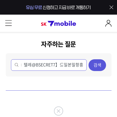
본문 내용 바로가기
SK 7mobile
자주하는 질문
검색