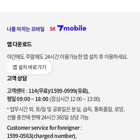
나를 아끼는 모바일
앱 다운로드
야간에도 주말에도 24시간 이용가능한
앱 설치 후 이용하세요.
앱 설치 바로가기
고객 상담
고객센터 : 114(무료)/1599-0999(유료),
평일 09:00 ~ 18:00
(점심시간 12:00 ~ 13:00)
* 업무시간 외, 토/일 및 공휴일은 분실, 습득, 통화품질, 로밍,
선불 충전에 한해 24시간 365일 상담 가능
Customer service for foreigner :
1599-0563(charged number),