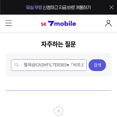
본문 내용 바로가기
SK 7mobile
자주하는 질문
검색