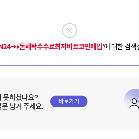
IN24➙♦돈세탁수수료최저비트코인매입’
에 대한 검색
지 못하셨나요?
바로가기
질문 남겨 주세요.