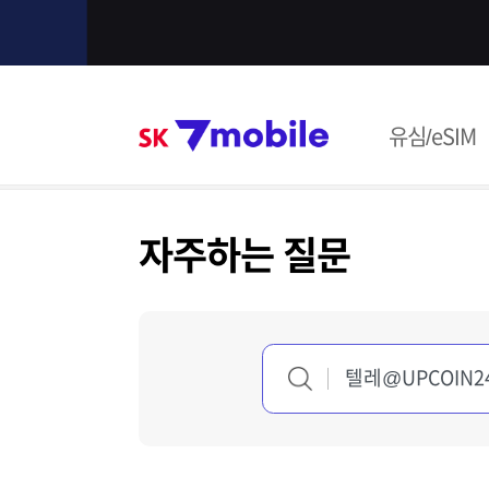
본문 내용 바로가기
SK 7mob
유심/eSIM
주메뉴
자주하는 질문