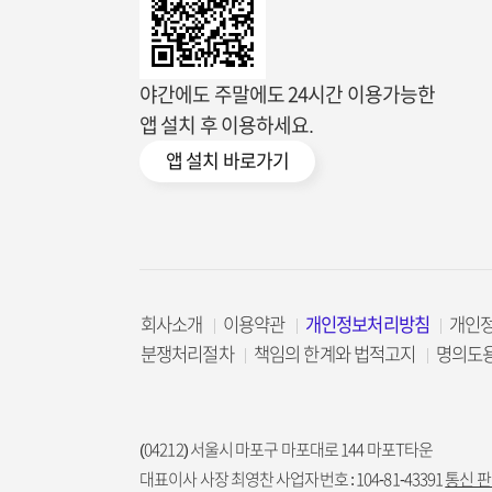
야간에도 주말에도 24시간 이용가능한
앱 설치 후 이용하세요.
앱 설치 바로가기
회사소개
이용약관
개인정보처리방침
개인
분쟁처리절차
책임의 한계와 법적고지
명의도
(04212) 서울시 마포구 마포대로 144 마포T타운
대표이사 사장 최영찬 사업자번호 : 104-81-43391
통신 판