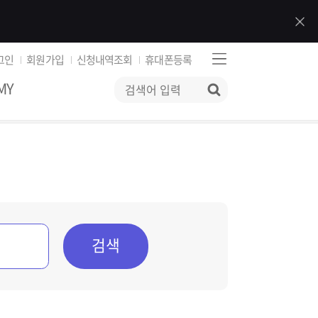
그인
회원가입
신청내역조회
휴대폰등록
MY
검색
검색