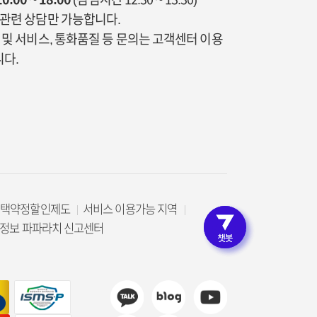
통관련 상담만 가능합니다.
금 및 서비스, 통화품질 등 문의는 고객센터 이용
다.
선택약정할인제도
서비스 이용가능 지역
로그인 
정보 파파라치 신고센터
고객인증 없이 편리한 상