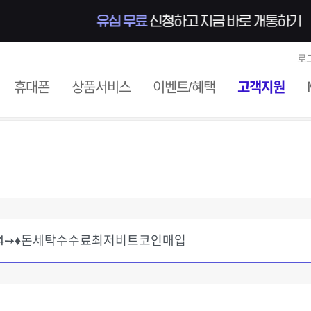
로
ile
휴대폰
상품서비스
이벤트/혜택
고객지원