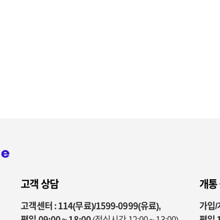
고객 상담
개통
고객센터 : 114(무료)/1599-0999(유료),
가입/개
평일 09:00 ~ 18:00
(점심시간 12:00 ~ 13:00)
평일 1