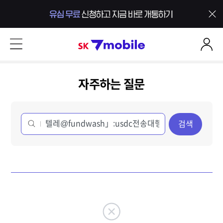
본문 내용 바로가기
SK 7mobile
자주하는 질문
검색