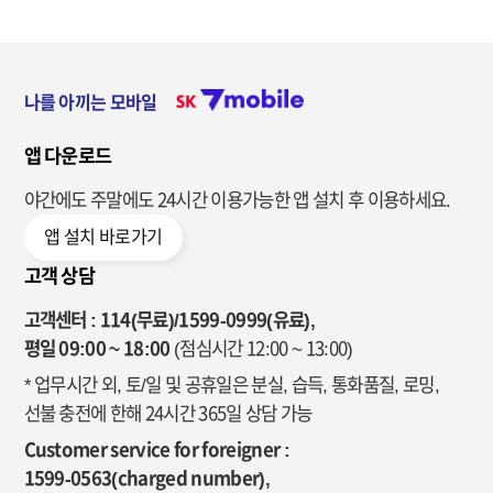
나를 아끼는 모바일
앱 다운로드
야간에도 주말에도 24시간 이용가능한
앱 설치 후 이용하세요.
앱 설치 바로가기
고객 상담
고객센터 : 114(무료)/1599-0999(유료),
평일 09:00 ~ 18:00
(점심시간 12:00 ~ 13:00)
* 업무시간 외, 토/일 및 공휴일은 분실, 습득, 통화품질, 로밍,
선불 충전에 한해 24시간 365일 상담 가능
Customer service for foreigner :
1599-0563(charged number),