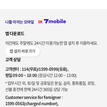
나를 아끼는 모바일
앱 다운로드
야간에도 주말에도 24시간 이용가능한
앱 설치 후 이용하세요.
앱 설치 바로가기
고객 상담
고객센터 : 114(무료)/1599-0999(유료),
평일 09:00 ~ 18:00
(점심시간 12:00 ~ 13:00)
* 업무시간 외, 토/일 및 공휴일은 분실, 습득, 통화품질, 로밍,
선불 충전에 한해 24시간 365일 상담 가능
Customer service for foreigner :
1599-0563(charged number),