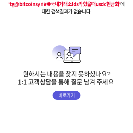
‘tg@bitcoinsyri⨳✺국내거래소fds막혔을때usdc현금화’
에
대한 검색결과가 없습니다.
원하시는 내용을 찾지 못하셨나요?
1:1 고객상담
을 통해 질문 남겨 주세요.
바로가기