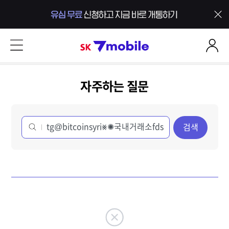
본문 내용 바로가기
SK 7mobile
자주하는 질문
검색