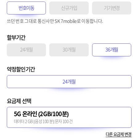
번호이동
신규가입
기기변경
쓰던 번호 그대로 통신사만 SK 7mobile로 이동합니다.
할부기간
24개월
30개월
36개월
약정할인기간
24개월
요금제 선택
5G 온라인 (2GB/100분)
데이터 2 GB | 음성 100 분 | 문자 100 건
다른 요금제 변경