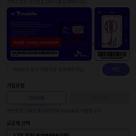
가지고 있는 유심번호 14자리를 입력해주세요.
확인
가입유형
번호이동
신규가입
쓰던 번호 그대로 통신사만 SK 7mobile로 이동합니다.
요금제 선택
LTE 유심 (500MB/60분)