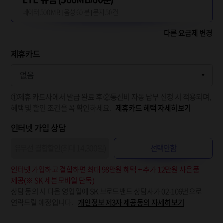
데이터 500 MB | 음성 60 분 | 문자 50 건
다른 요금제 변경
제휴카드
①제휴 카드사에서 발급 완료 후 ②통신비 자동 납부 신청 시 적용되며,
혜택 및 할인 조건을 꼭 확인하세요.
제휴카드 혜택 자세히보기
인터넷 가입 상담
유무선 결합할인(최대 14,300원)
선택안함
인터넷 가입하고 결합하면 최대 98만원 혜택 + 추가 12만원 사은품
제공(※ SK 세븐모바일 단독)
상담 동의 시 다음 영업일에 SK 브로드밴드 상담사가 02-106번으로
연락드릴 예정입니다.
개인정보 제3자 제공동의 자세히보기