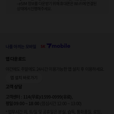
- eSIM 정보를 다운받기 위해 휴대폰은 Wi-Fi에 연결된
상태에서진행해주세요.
나를 아끼는 모바일
앱 다운로드
야간에도 주말에도 24시간 이용가능한
앱 설치 후 이용하세요.
앱 설치 바로가기
고객 상담
고객센터 : 114(무료)/1599-0999(유료),
평일 09:00 ~ 18:00
(점심시간 12:00 ~ 13:00)
* 업무시간 외, 토/일 및 공휴일은 분실, 습득, 통화품질, 로밍,