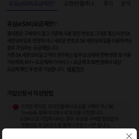
유심(eSIM)요금제란?
교환/반품/취소
후기
문의
유심(eSIM)요금제란?
휴대폰은 구매하지 않고 기존에 사용 중인 번호로 그대로 통신사만 SK
세븐모바일로 변경하거나 새로운 번호로 SK 세븐모바일을 이용하려는
경우 가입하는 요금제입니다.
기존 SK 세븐모바일 고객의 경우에는 일부 요금제에 한해 변경 및 이용
가능하며, MY > 요금제/부가서비스 > 요금제 조회/변경에서 대상
요금제 확인 후 변경 가능합니다.
바로가기
가입신청서 작성방법
가까운 편의점, 온라인몰에서 유심을 구매하거나 SK
1
7mobile 홈페이지에서 새 유심을 신청합니다.
eSIM으로 가입하시려는 경우, 유심을 구매할 필요없이
개통완료 후 QR코드를 통해 다운받으시면 됩니다.
※ 유심구매 후 사용중인 휴대폰에 유심을 바로 꽂을 경우
유심이 인식되지 않습니다.