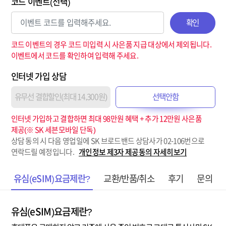
코드 이벤트(선택)
확인
코드 이벤트의 경우 코드 미입력 시 사은품 지급 대상에서 제외됩니다.
이벤트에서 코드를 확인하여 입력해 주세요.
인터넷 가입 상담
유무선 결합할인(최대 14,300원)
선택안함
인터넷 가입하고 결합하면 최대 98만원 혜택 + 추가 12만원 사은품
제공(※ SK 세븐모바일 단독)
상담 동의 시 다음 영업일에 SK 브로드밴드 상담사가 02-106번으로
연락드릴 예정입니다.
개인정보 제3자 제공동의 자세히보기
유심(eSIM)요금제란?
교환/반품/취소
후기
문의
유심(eSIM)요금제란?