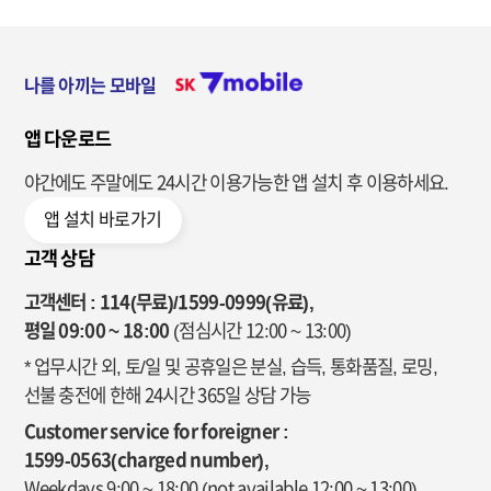
나를 아끼는 모바일
앱 다운로드
야간에도 주말에도 24시간 이용가능한
앱 설치 후 이용하세요.
앱 설치 바로가기
고객 상담
고객센터 : 114(무료)/1599-0999(유료),
평일 09:00 ~ 18:00
(점심시간 12:00 ~ 13:00)
* 업무시간 외, 토/일 및 공휴일은 분실, 습득, 통화품질, 로밍,
선불 충전에 한해 24시간 365일 상담 가능
Customer service for foreigner :
1599-0563(charged number),
Weekdays 9:00 ~ 18:00
(not available 12:00 ~ 13:00)