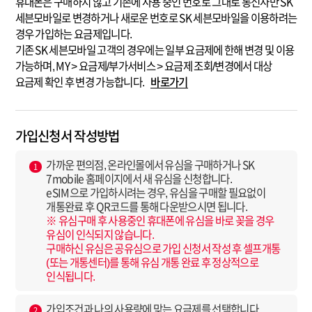
휴대폰은 구매하지 않고 기존에 사용 중인 번호로 그대로 통신사만 SK
세븐모바일로 변경하거나 새로운 번호로 SK 세븐모바일을 이용하려는
경우 가입하는 요금제입니다.
기존 SK 세븐모바일 고객의 경우에는 일부 요금제에 한해 변경 및 이용
가능하며, MY > 요금제/부가서비스 > 요금제 조회/변경에서 대상
요금제 확인 후 변경 가능합니다.
바로가기
가입신청서 작성방법
가까운 편의점, 온라인몰에서 유심을 구매하거나 SK
1
7mobile 홈페이지에서 새 유심을 신청합니다.
eSIM으로 가입하시려는 경우, 유심을 구매할 필요없이
개통완료 후 QR코드를 통해 다운받으시면 됩니다.
※ 유심구매 후 사용중인 휴대폰에 유심을 바로 꽂을 경우
유심이 인식되지 않습니다.
구매하신 유심은 공유심으로 가입 신청서 작성 후 셀프개통
(또는 개통센터)를 통해 유심 개통 완료 후 정상적으로
인식됩니다.
가입조건과 나의 사용량에 맞는 요금제를 선택합니다.
2