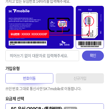
가지고 있는 유심번호 14자리를 입력해주세요.
확인
가입유형
번호이동
신규가입
쓰던 번호 그대로 통신사만 SK 7mobile로 이동합니다.
요금제 선택
5G 유심 (200GB+/통화맘껏)