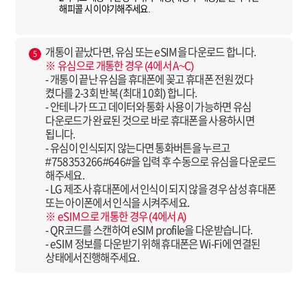
해피콜 시 이야기해주세요.
개통이 끝났다면, 유심 또는 eSIM을 다운로드 합니다.
5
※ 유심으로 개통한 경우 (4에서 A~C)
- 개통이 끝난 유심을 휴대폰에 꽂고 휴대폰 전원 껐다
켰다를 2-3회 반복 (최대 10회) 합니다.
- 안테나가 뜨고 데이터와 통화 사용이 가능하면 유심
다운로드가 완료된 것으로 바로 휴대폰을 사용하시면
됩니다.
- 유심이 인식되지 않는다면 통화버튼을 누르고
#758353266#646#을 입력 후 수동으로 유심을 다운로드
해주세요.
- LG 제조사 휴대폰에서 인식이 되지 않을 경우 삼성 휴대폰
또는 아이폰에서 인식을 시켜주세요.
※ eSIM으로 개통한 경우 (4에서 A)
- QR코드를 스캔하여 eSIM profile을 다운받습니다.
- eSIM 정보를 다운받기 위해 휴대폰은 Wi-Fi에 연결된
상태에서진행해주세요.