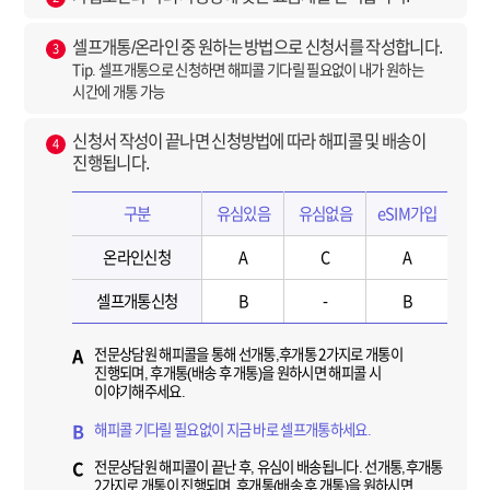
셀프개통/온라인 중 원하는 방법으로 신청서를 작성합니다.
3
Tip. 셀프개통으로 신청하면 해피콜 기다릴 필요없이 내가 원하는
시간에 개통 가능
신청서 작성이 끝나면 신청방법에 따라 해피콜 및 배송이
4
진행됩니다.
구분
유심있음
유심없음
eSIM가입
온라인신청
A
C
A
셀프개통신청
B
-
B
전문상담원 해피콜을 통해 선개통,후개통 2가지로 개통이
A
진행되며, 후개통(배송 후 개통)을 원하시면 해피콜 시
이야기해주세요.
해피콜 기다릴 필요없이 지금 바로 셀프개통하세요.
B
전문상담원 해피콜이 끝난 후, 유심이 배송됩니다. 선개통,후개통
C
2가지로 개통이 진행되며, 후개통(배송 후 개통)을 원하시면