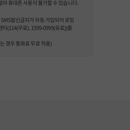
않아 휴대폰 사용이 불가할 수 있습니다.
 SMS발신금지가 자동 가입되어 로밍
4(무료), 1599-0999(유료))를
락 주시는 경우 통화료 무료 적용)