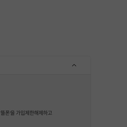
T 알뜰폰'을 가입제한해제하고