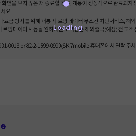
 화면을 보지 않은 채 종료할 경우, 개통이 정상적으로 완료되지 
주세요.
요금 방지를 위해 개통 시 로밍 데이터 무조건 차단서비스, 해외
Loading
로밍데이터 사용을 원하시는 고객님은 해외출국(예정) 전 고객센터(11
.
901-0013 or 82-2-1599-0999(SK 7mobile 휴대폰에서 연