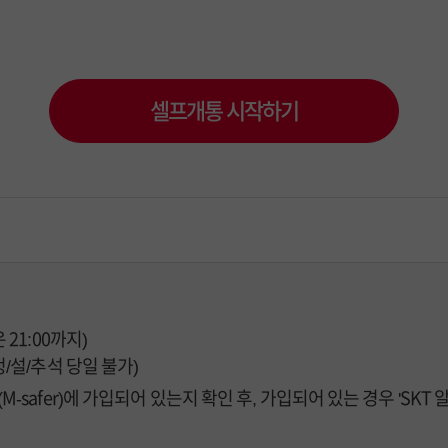
셀프개통 시작하기
은 21:00까지)
 신정/설/추석 당일 불가)
safer)에 가입되어 있는지 확인 후, 가입되어 있는 경우 'SK