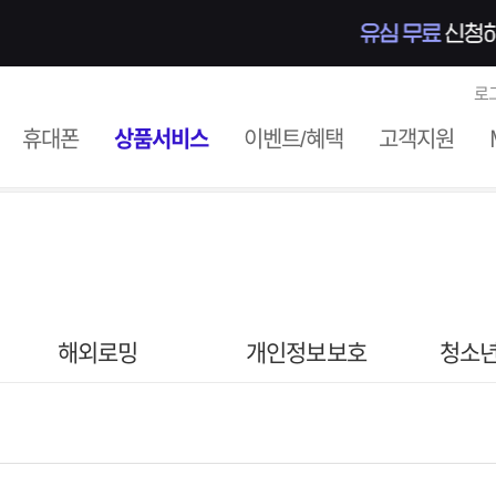
로
ile
휴대폰
상품서비스
이벤트/혜택
고객지원
해외로밍
개인정보보호
청소