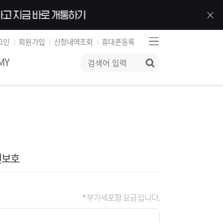
그인
회원가입
신청내역조회
휴대폰등록
MY
검색
년보호
* 부가세포함 요금입니다.