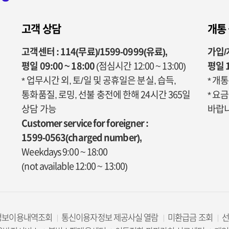
고객 상담
개통
고객센터 : 114(무료)/1599-0999(유료),
가입/개
평일 09:00 ~ 18:00
(점심시간 12:00 ~ 13:00)
평일 1
* 업무시간 외, 토/일 및 공휴일은 분실, 습득,
* 개
통화품질, 로밍, 선불 충전에 한해 24시간 365일
* 요
상담 가능
바랍니
Customer service for foreigner :
1599-0563(charged number),
Weekdays 9:00 ~ 18:00
(not available 12:00 ~ 13:00)
정보이용내역조회
통신이용자정보 제공사실 열람
미환급금 조회