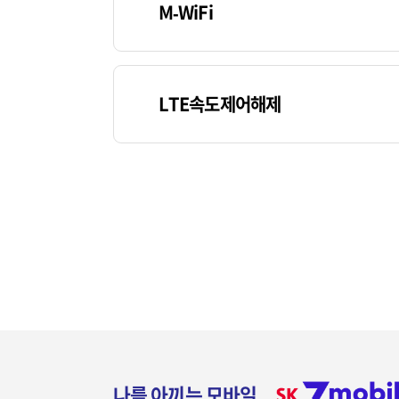
M-WiFi
LTE속도제어해제
나를 아끼는 모바일