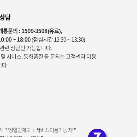
 상담
통문의 : 1599-3508(유료),
0:00 ~ 18:00
(점심시간 12:30 ~ 13:30)
통관련 상담만 가능합니다.
금 및 서비스, 통화품질 등 문의는 고객센터 이용
다.
선택약정할인제도
서비스 이용가능 지역
로그인 