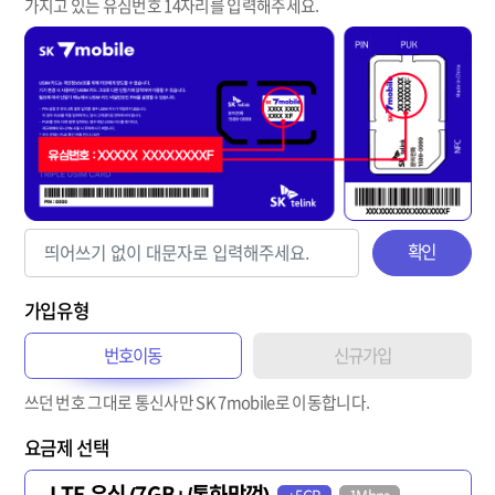
가지고 있는 유심번호 14자리를 입력해주세요.
확인
가입유형
번호이동
신규가입
쓰던 번호 그대로 통신사만 SK 7mobile로 이동합니다.
요금제 선택
LTE 유심 (7GB+/통화맘껏)