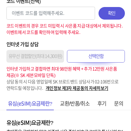
코드 이벤트(선택)
확인
코드 이벤트의 경우 코드 미입력 시 사은품 지급 대상에서 제외됩니다.
이벤트에서 코드를 확인하여 입력해 주세요.
인터넷 가입 상담
유무선 결합할인(최대 14,300원)
선택안함
인터넷 가입하고 결합하면 최대 98만원 혜택 + 추가 12만원 사은품
제공(※ SK 세븐모바일 단독)
상담 동의 시 다음 영업일에 SK 브로드밴드 상담사가 02-106번으로
연락드릴 예정입니다.
개인정보 제3자 제공동의 자세히보기
유심(eSIM)요금제란?
교환/반품/취소
후기
문의
유심(eSIM)요금제란?