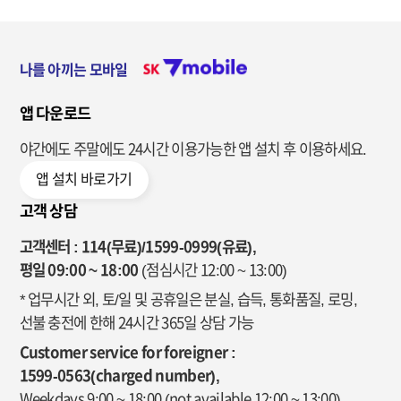
나를 아끼는 모바일
앱 다운로드
야간에도 주말에도 24시간 이용가능한
앱 설치 후 이용하세요.
앱 설치 바로가기
고객 상담
고객센터 : 114(무료)/1599-0999(유료),
평일 09:00 ~ 18:00
(점심시간 12:00 ~ 13:00)
* 업무시간 외, 토/일 및 공휴일은 분실, 습득, 통화품질, 로밍,
선불 충전에 한해 24시간 365일 상담 가능
Customer service for foreigner :
1599-0563(charged number),
Weekdays 9:00 ~ 18:00
(not available 12:00 ~ 13:00)