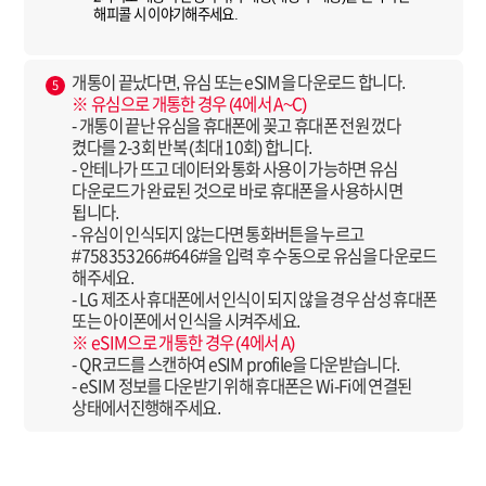
해피콜 시 이야기해주세요.
개통이 끝났다면, 유심 또는 eSIM을 다운로드 합니다.
5
※ 유심으로 개통한 경우 (4에서 A~C)
- 개통이 끝난 유심을 휴대폰에 꽂고 휴대폰 전원 껐다
켰다를 2-3회 반복 (최대 10회) 합니다.
- 안테나가 뜨고 데이터와 통화 사용이 가능하면 유심
다운로드가 완료된 것으로 바로 휴대폰을 사용하시면
됩니다.
- 유심이 인식되지 않는다면 통화버튼을 누르고
#758353266#646#을 입력 후 수동으로 유심을 다운로드
해주세요.
- LG 제조사 휴대폰에서 인식이 되지 않을 경우 삼성 휴대폰
또는 아이폰에서 인식을 시켜주세요.
※ eSIM으로 개통한 경우 (4에서 A)
- QR코드를 스캔하여 eSIM profile을 다운받습니다.
- eSIM 정보를 다운받기 위해 휴대폰은 Wi-Fi에 연결된
상태에서진행해주세요.