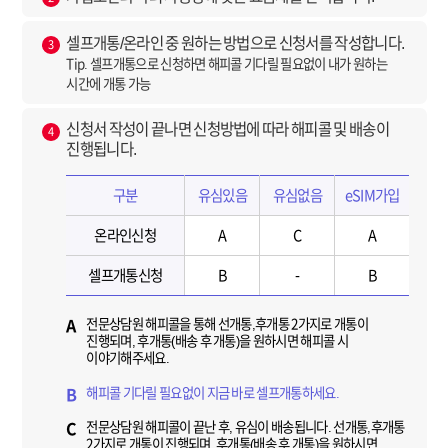
셀프개통/온라인 중 원하는 방법으로 신청서를 작성합니다.
3
Tip. 셀프개통으로 신청하면 해피콜 기다릴 필요없이 내가 원하는
시간에 개통 가능
신청서 작성이 끝나면 신청방법에 따라 해피콜 및 배송이
4
진행됩니다.
구분
유심있음
유심없음
eSIM가입
온라인신청
A
C
A
셀프개통신청
B
-
B
전문상담원 해피콜을 통해 선개통,후개통 2가지로 개통이
A
진행되며, 후개통(배송 후 개통)을 원하시면 해피콜 시
이야기해주세요.
해피콜 기다릴 필요없이 지금 바로 셀프개통하세요.
B
전문상담원 해피콜이 끝난 후, 유심이 배송됩니다. 선개통,후개통
C
2가지로 개통이 진행되며, 후개통(배송 후 개통)을 원하시면