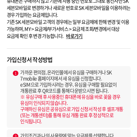
휴대폰은 구매하지 않고 기존에 사용 중인 번호로 그대로 통신사만 SK
세븐모바일로 변경하거나 새로운 번호로 SK 세븐모바일을 이용하려는
경우 가입하는 요금제입니다.
기존 SK 세븐모바일 고객의 경우에는 일부 요금제에 한해 변경 및 이용
가능하며, MY > 요금제/부가서비스 > 요금제 조회/변경에서 대상
요금제 확인 후 변경 가능합니다.
바로가기
가입신청서 작성방법
가까운 편의점, 온라인몰에서 유심을 구매하거나 SK
1
7mobile 홈페이지에서 새 유심을 신청합니다.
eSIM으로 가입하시려는 경우, 유심을 구매할 필요없이
개통완료 후 QR코드를 통해 다운받으시면 됩니다.
※ 유심구매 후 사용중인 휴대폰에 유심을 바로 꽂을 경우
유심이 인식되지 않습니다.
구매하신 유심은 공유심으로 가입 신청서 작성 후 셀프개통
(또는 개통센터)를 통해 유심 개통 완료 후 정상적으로
인식됩니다.
가입조건과 나의 사용량에 맞는 요금제를 선택합니다.
2