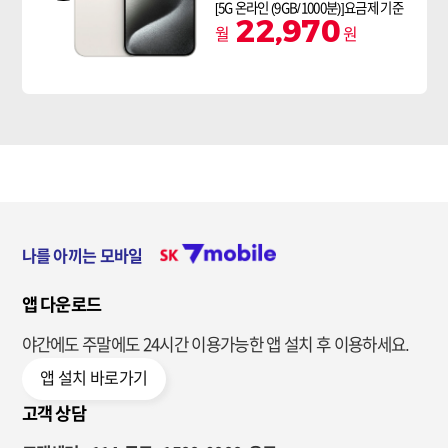
[5G 온라인 (9GB/1000분)]요금제 기준
22,970
월
원
나를 아끼는 모바일
앱 다운로드
야간에도 주말에도 24시간 이용가능한
앱 설치 후 이용하세요.
앱 설치 바로가기
고객 상담