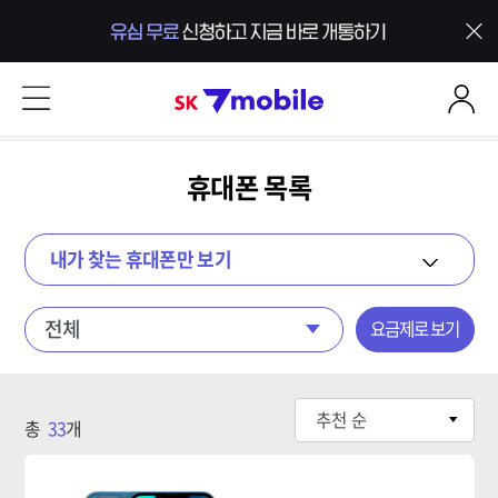
본문 내용 바로가기
SK 7mobile
휴대폰 목록
내가 찾는 휴대폰만 보기
요금제로 보기
휴대폰목록
총
33
개