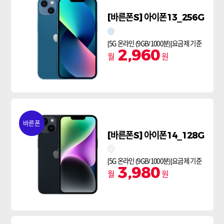
[바른폰S] 아이폰13_256G
스타라이트
[5G 온라인 (9GB/1000분)]요금제 기준
2,960
월
원
바른폰
[바른폰S] 아이폰14_128G
스타라이트
[5G 온라인 (9GB/1000분)]요금제 기준
3,980
월
원