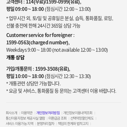
고객센터 : 114(무료)/1599-0999(유료),
평일 09:00 ~ 18:00
(점심시간 12:00 ~ 13:00)
* 업무시간 외, 토/일 및 공휴일은 분실, 습득, 통화품질, 로밍,
선불 충전에 한해 24시간 365일 상담 가능
Customer service for foreigner :
1599-0563(charged number),
Weekdays 9:00 ~ 18:00
(not available 12:00 ~ 13:00)
개통 상담
가입/개통문의 : 1599-3508(유료),
평일 10:00 ~ 18:00
(점심시간 12:30 ~ 13:30)
* 개통관련 상담만 가능합니다.
* 요금 및 서비스, 통화품질 등 문의는 고객센터 이용 바랍니다.
회사소개
이용약관
개인정보처리방침
개인정보이용내역조회
통신이용자정보 제공사실 열람
미환급금 조회
선택약정할인제도
서비스 이용가능 지역
분쟁처리절차
책임의 한계와 법적고지