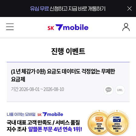
본문 내용 바로가기
SK 7mobile
진행 이벤트
(1년 체감가 0원) 요금도 데이터도 걱정없는 무제한
요금제
기간 2026-08-01 ~ 2026-08-10