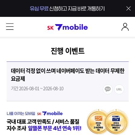
본문 내용 바로가기
SK 7mobile
진행 이벤트
데이터 걱정 없이 쓰며 네이버페이도 받는 데이터 무제한
요금제
기간 2026-08-01 ~ 2026-08-10