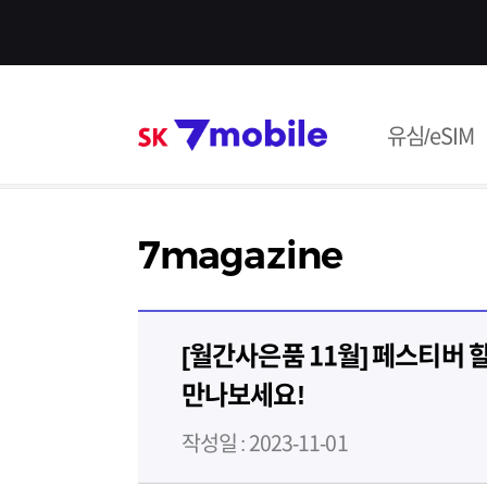
본문 내용 바로가기
SK 7mob
유심/eSIM
주메뉴
7magazine
[월간사은품 11월] 페스티버
만나보세요!
작성일 : 2023-11-01