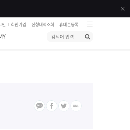
그인
회원가입
신청내역조회
휴대폰등록
MY
검색