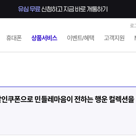
로
ile
휴대폰
상품서비스
이벤트/혜택
고객지원
 할인쿠폰으로 민들레마음이 전하는 행운 컬렉션을