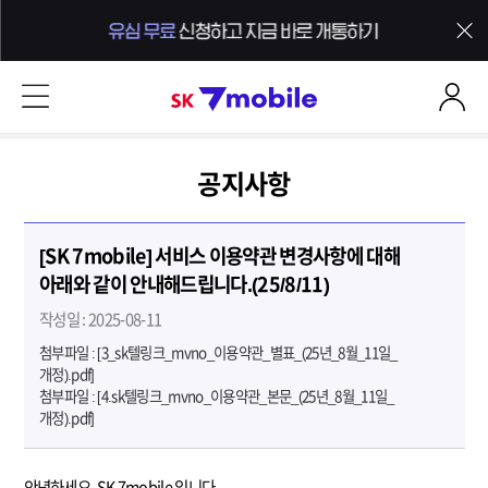
본문 내용 바로가기
SK 7mobile
공지사항
[SK 7mobile] 서비스 이용약관 변경사항에 대해
아래와 같이 안내해드립니다.(25/8/11)
작성일 : 2025-08-11
첨부파일 :
[3_sk텔링크_mvno_이용약관_별표_(25년_8월_11일_
개정).pdf]
첨부파일 :
[4.sk텔링크_mvno_이용약관_본문_(25년_8월_11일_
개정).pdf]
안녕하세요, SK 7mobile 입니다.