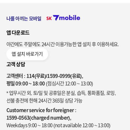
나를 아끼는 모바일
앱 다운로드
야간에도 주말에도 24시간 이용가능한
앱 설치 후 이용하세요.
앱 설치 바로가기
고객 상담
고객센터 : 114(무료)/1599-0999(유료),
평일 09:00 ~ 18:00
(점심시간 12:00 ~ 13:00)
* 업무시간 외, 토/일 및 공휴일은 분실, 습득, 통화품질, 로밍,
선불 충전에 한해 24시간 365일 상담 가능
Customer service for foreigner :
1599-0563(charged number),
Weekdays 9:00 ~ 18:00
(not available 12:00 ~ 13:00)