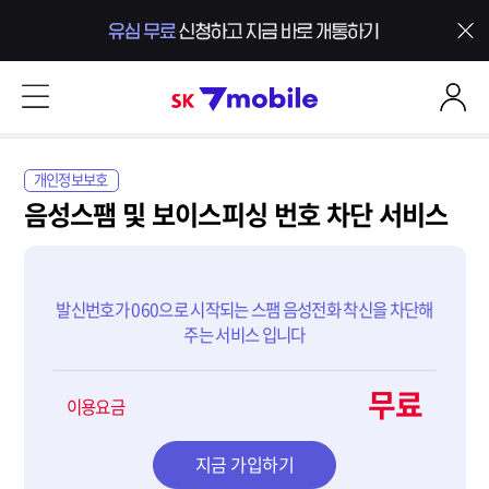
본문 내용 바로가기
SK 7mobile
개인정보보호
음성스팸 및 보이스피싱 번호 차단 서비스
발신번호가 060으로 시작되는 스팸 음성전화 착신을 차단해
주는 서비스 입니다
무료
이용요금
지금 가입하기