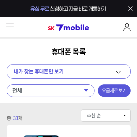
본문 내용 바로가기
SK 7mobile
휴대폰 목록
내가 찾는 휴대폰만 보기
요금제로 보기
휴대폰목록
총
33
개