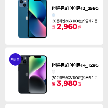
[바른폰S] 아이폰13_256G
스타라이트
[5G 온라인 (9GB/1000분)]요금제 기준
2,960
월
원
바른폰
[바른폰S] 아이폰14_128G
스타라이트
[5G 온라인 (9GB/1000분)]요금제 기준
3,980
월
원