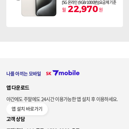
[5G 온라인 (9GB/1000분)]요금제 기준
22,970
월
원
나를 아끼는 모바일
앱 다운로드
야간에도 주말에도 24시간 이용가능한
앱 설치 후 이용하세요.
앱 설치 바로가기
고객 상담