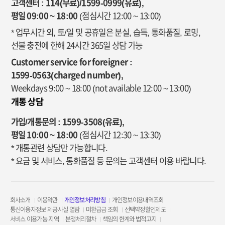
고객센터 : 114(무료)/1599-0999(유료),
평일 09:00 ~ 18:00
(점심시간 12:00 ~ 13:00)
* 업무시간 외, 토/일 및 공휴일은 분실, 습득, 통화품질, 로밍,
선불 충전에 한해 24시간 365일 상담 가능
Customer service for foreigner :
1599-0563(charged number),
Weekdays 9:00 ~ 18:00
(not available 12:00 ~ 13:00)
개통 상담
가입/개통문의 : 1599-3508(유료),
평일 10:00 ~ 18:00
(점심시간 12:30 ~ 13:30)
* 개통관련 상담만 가능합니다.
* 요금 및 서비스, 통화품질 등 문의는 고객센터 이용 바랍니다.
회사소개
이용약관
개인정보처리방침
개인정보이용내역조회
통신이용자정보 제공사실 열람
미환급금 조회
선택약정할인제도
서비스 이용가능 지역
분쟁처리절차
책임의 한계와 법적고지