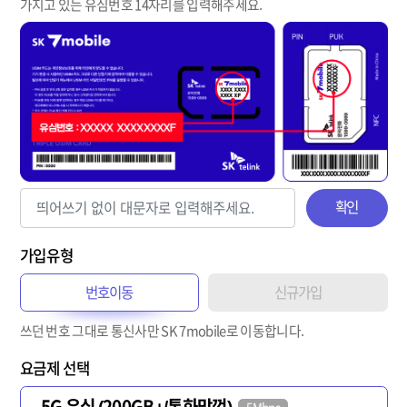
가지고 있는 유심번호 14자리를 입력해주세요.
확인
가입유형
번호이동
신규가입
쓰던 번호 그대로 통신사만 SK 7mobile로 이동합니다.
요금제 선택
5G 유심 (200GB+/통화맘껏)