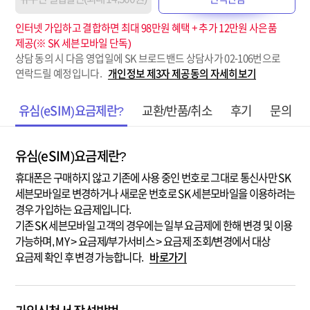
인터넷 가입하고 결합하면 최대 98만원 혜택 + 추가 12만원 사은품
제공(※ SK 세븐모바일 단독)
상담 동의 시 다음 영업일에 SK 브로드밴드 상담사가 02-106번으로
연락드릴 예정입니다.
개인정보 제3자 제공동의 자세히보기
유심(eSIM)요금제란?
교환/반품/취소
후기
문의
유심(eSIM)요금제란?
휴대폰은 구매하지 않고 기존에 사용 중인 번호로 그대로 통신사만 SK
세븐모바일로 변경하거나 새로운 번호로 SK 세븐모바일을 이용하려는
경우 가입하는 요금제입니다.
기존 SK 세븐모바일 고객의 경우에는 일부 요금제에 한해 변경 및 이용
가능하며, MY > 요금제/부가서비스 > 요금제 조회/변경에서 대상
요금제 확인 후 변경 가능합니다.
바로가기