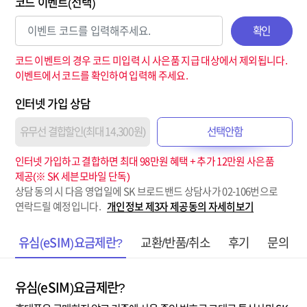
코드 이벤트(선택)
확인
코드 이벤트의 경우 코드 미입력 시 사은품 지급 대상에서 제외됩니다.
이벤트에서 코드를 확인하여 입력해 주세요.
인터넷 가입 상담
유무선 결합할인(최대 14,300원)
선택안함
인터넷 가입하고 결합하면 최대 98만원 혜택 + 추가 12만원 사은품
제공(※ SK 세븐모바일 단독)
상담 동의 시 다음 영업일에 SK 브로드밴드 상담사가 02-106번으로
연락드릴 예정입니다.
개인정보 제3자 제공동의 자세히보기
유심(eSIM)요금제란?
교환/반품/취소
후기
문의
유심(eSIM)요금제란?