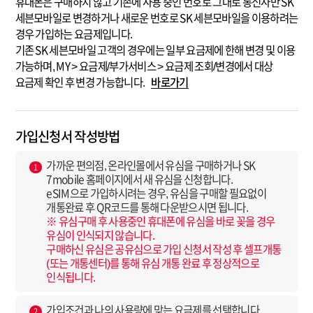
휴대폰은 구매하지 않고 기존에 사용 중인 번호로 그대로 통신사만 SK
세븐모바일로 변경하거나 새로운 번호로 SK 세븐모바일을 이용하려는
경우 가입하는 요금제입니다.
기존 SK 세븐모바일 고객의 경우에는 일부 요금제에 한해 변경 및 이용
가능하며, MY > 요금제/부가서비스 > 요금제 조회/변경에서 대상
요금제 확인 후 변경 가능합니다.
바로가기
가입신청서 작성방법
가까운 편의점, 온라인몰에서 유심을 구매하거나 SK
1
7mobile 홈페이지에서 새 유심을 신청합니다.
eSIM으로 가입하시려는 경우, 유심을 구매할 필요없이
개통완료 후 QR코드를 통해 다운받으시면 됩니다.
※ 유심구매 후 사용중인 휴대폰에 유심을 바로 꽂을 경우
유심이 인식되지 않습니다.
구매하신 유심은 공유심으로 가입 신청서 작성 후 셀프개통
(또는 개통센터)를 통해 유심 개통 완료 후 정상적으로
인식됩니다.
가입조건과 나의 사용량에 맞는 요금제를 선택합니다.
2