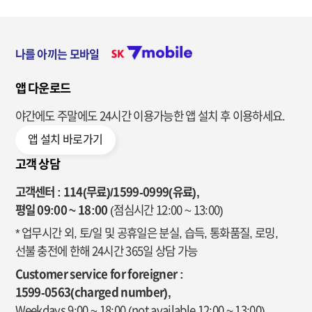
나를 아끼는 모바일
앱 다운로드
야간에도 주말에도 24시간 이용가능한
앱 설치 후 이용하세요.
앱 설치 바로가기
고객 상담
고객센터 : 114(무료)/1599-0999(유료),
평일 09:00 ~ 18:00
(점심시간 12:00 ~ 13:00)
* 업무시간 외, 토/일 및 공휴일은 분실, 습득, 통화품질, 로밍,
선불 충전에 한해 24시간 365일 상담 가능
Customer service for foreigner :
1599-0563(charged number),
Weekdays 9:00 ~ 18:00
(not available 12:00 ~ 13:00)