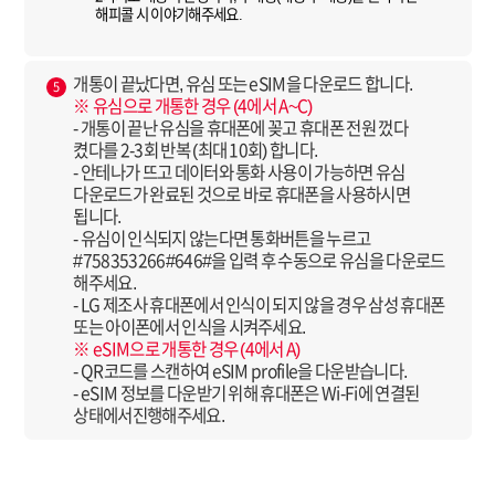
해피콜 시 이야기해주세요.
개통이 끝났다면, 유심 또는 eSIM을 다운로드 합니다.
5
※ 유심으로 개통한 경우 (4에서 A~C)
- 개통이 끝난 유심을 휴대폰에 꽂고 휴대폰 전원 껐다
켰다를 2-3회 반복 (최대 10회) 합니다.
- 안테나가 뜨고 데이터와 통화 사용이 가능하면 유심
다운로드가 완료된 것으로 바로 휴대폰을 사용하시면
됩니다.
- 유심이 인식되지 않는다면 통화버튼을 누르고
#758353266#646#을 입력 후 수동으로 유심을 다운로드
해주세요.
- LG 제조사 휴대폰에서 인식이 되지 않을 경우 삼성 휴대폰
또는 아이폰에서 인식을 시켜주세요.
※ eSIM으로 개통한 경우 (4에서 A)
- QR코드를 스캔하여 eSIM profile을 다운받습니다.
- eSIM 정보를 다운받기 위해 휴대폰은 Wi-Fi에 연결된
상태에서진행해주세요.