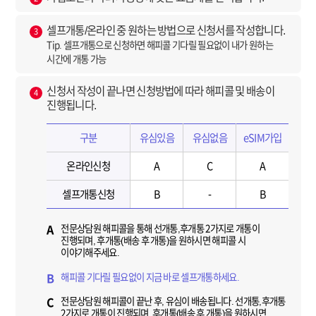
셀프개통/온라인 중 원하는 방법으로 신청서를 작성합니다.
3
Tip. 셀프개통으로 신청하면 해피콜 기다릴 필요없이 내가 원하는
시간에 개통 가능
신청서 작성이 끝나면 신청방법에 따라 해피콜 및 배송이
4
진행됩니다.
구분
유심있음
유심없음
eSIM가입
온라인신청
A
C
A
셀프개통신청
B
-
B
전문상담원 해피콜을 통해 선개통,후개통 2가지로 개통이
A
진행되며, 후개통(배송 후 개통)을 원하시면 해피콜 시
이야기해주세요.
해피콜 기다릴 필요없이 지금 바로 셀프개통하세요.
B
전문상담원 해피콜이 끝난 후, 유심이 배송됩니다. 선개통,후개통
C
2가지로 개통이 진행되며, 후개통(배송 후 개통)을 원하시면