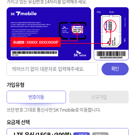
가지고 있는 유심번호 14자리를 입력해주세요.
확인
가입유형
번호이동
신규가입
쓰던 번호 그대로 통신사만 SK 7mobile로 이동합니다.
요금제 선택
LTE 유심 (15GB+/300분)