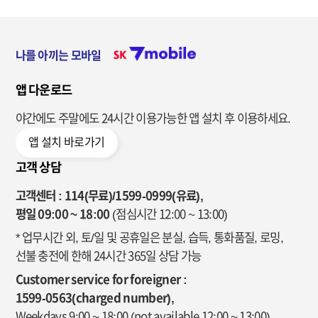
나를 아끼는 모바일
앱 다운로드
야간에도 주말에도 24시간 이용가능한
앱 설치 후 이용하세요.
앱 설치 바로가기
고객 상담
고객센터 : 114(무료)/1599-0999(유료),
평일 09:00 ~ 18:00
(점심시간 12:00 ~ 13:00)
* 업무시간 외, 토/일 및 공휴일은 분실, 습득, 통화품질, 로밍,
선불 충전에 한해 24시간 365일 상담 가능
Customer service for foreigner :
1599-0563(charged number),
Weekdays 9:00 ~ 18:00
(not available 12:00 ~ 13:00)