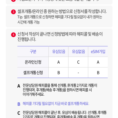
셀프개통/온라인 중 원하는 방법으로 신청서를 작성합니다.
3
Tip. 셀프개통으로 신청하면 해피콜 기다릴 필요없이 내가 원하는
시간에 개통 가능
신청서 작성이 끝나면 신청방법에 따라 해피콜 및 배송이
4
진행됩니다.
구분
유심있음
유심없음
eSIM가입
온라인신청
A
C
A
셀프개통신청
B
-
B
전문상담원 해피콜을 통해 선개통,후개통 2가지로 개통이
A
진행되며, 후개통(배송 후 개통)을 원하시면 해피콜 시
이야기해주세요.
해피콜 기다릴 필요없이 지금 바로 셀프개통하세요.
B
전문상담원 해피콜이 끝난 후, 유심이 배송됩니다. 선개통,후개통
C
2가지로 개통이 진행되며, 후개통(배송 후 개통)을 원하시면