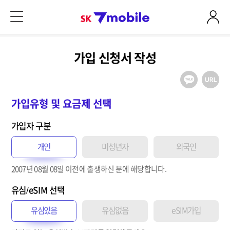
본문 내용 바로가기
SK 7mobile
가입 신청서 작성
가입유형 및 요금제 선택
가입자 구분
개인
미성년자
외국인
2007년 08월 08일
이전
에 출생하신 분에 해당합니다.
유심/eSIM 선택
유심있음
유심없음
eSIM가입