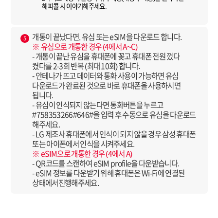
해피콜 시 이야기해주세요.
개통이 끝났다면, 유심 또는 eSIM을 다운로드 합니다.
5
※ 유심으로 개통한 경우 (4에서 A~C)
- 개통이 끝난 유심을 휴대폰에 꽂고 휴대폰 전원 껐다
켰다를 2-3회 반복 (최대 10회) 합니다.
- 안테나가 뜨고 데이터와 통화 사용이 가능하면 유심
다운로드가 완료된 것으로 바로 휴대폰을 사용하시면
됩니다.
- 유심이 인식되지 않는다면 통화버튼을 누르고
#758353266#646#을 입력 후 수동으로 유심을 다운로드
해주세요.
- LG 제조사 휴대폰에서 인식이 되지 않을 경우 삼성 휴대폰
또는 아이폰에서 인식을 시켜주세요.
※ eSIM으로 개통한 경우 (4에서 A)
- QR코드를 스캔하여 eSIM profile을 다운받습니다.
- eSIM 정보를 다운받기 위해 휴대폰은 Wi-Fi에 연결된
상태에서진행해주세요.