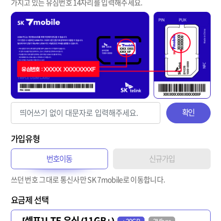
가지고 있는 유심번호 14자리를 입력해주세요.
확인
가입유형
번호이동
신규가입
쓰던 번호 그대로 통신사만 SK 7mobile로 이동합니다.
요금제 선택
[셀프] LTE 유심 (11GB+)