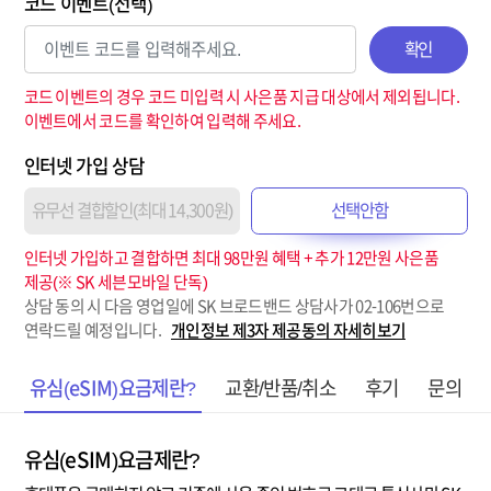
코드 이벤트(선택)
확인
코드 이벤트의 경우 코드 미입력 시 사은품 지급 대상에서 제외됩니다.
이벤트에서 코드를 확인하여 입력해 주세요.
인터넷 가입 상담
유무선 결합할인(최대 14,300원)
선택안함
인터넷 가입하고 결합하면 최대 98만원 혜택 + 추가 12만원 사은품
제공(※ SK 세븐모바일 단독)
상담 동의 시 다음 영업일에 SK 브로드밴드 상담사가 02-106번으로
연락드릴 예정입니다.
개인정보 제3자 제공동의 자세히보기
유심(eSIM)요금제란?
교환/반품/취소
후기
문의
유심(eSIM)요금제란?