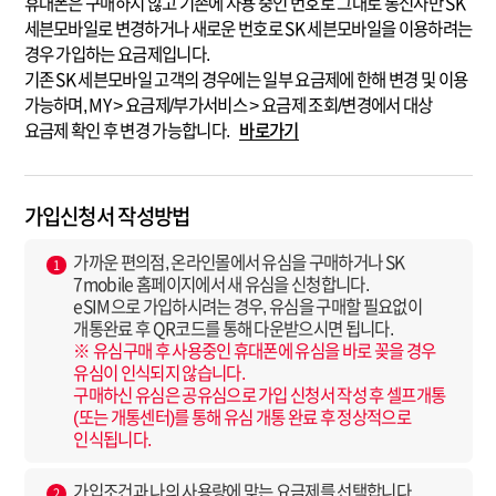
휴대폰은 구매하지 않고 기존에 사용 중인 번호로 그대로 통신사만 SK
세븐모바일로 변경하거나 새로운 번호로 SK 세븐모바일을 이용하려는
경우 가입하는 요금제입니다.
기존 SK 세븐모바일 고객의 경우에는 일부 요금제에 한해 변경 및 이용
가능하며, MY > 요금제/부가서비스 > 요금제 조회/변경에서 대상
요금제 확인 후 변경 가능합니다.
바로가기
가입신청서 작성방법
가까운 편의점, 온라인몰에서 유심을 구매하거나 SK
1
7mobile 홈페이지에서 새 유심을 신청합니다.
eSIM으로 가입하시려는 경우, 유심을 구매할 필요없이
개통완료 후 QR코드를 통해 다운받으시면 됩니다.
※ 유심구매 후 사용중인 휴대폰에 유심을 바로 꽂을 경우
유심이 인식되지 않습니다.
구매하신 유심은 공유심으로 가입 신청서 작성 후 셀프개통
(또는 개통센터)를 통해 유심 개통 완료 후 정상적으로
인식됩니다.
가입조건과 나의 사용량에 맞는 요금제를 선택합니다.
2