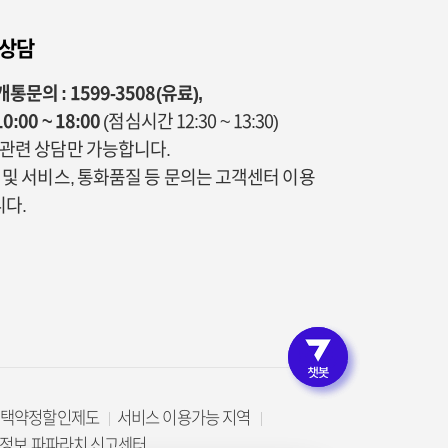
 상담
통문의 : 1599-3508(유료),
0:00 ~ 18:00
(점심시간 12:30 ~ 13:30)
통관련 상담만 가능합니다.
금 및 서비스, 통화품질 등 문의는 고객센터 이용
다.
로그인 
고객인증 없이 편리한 상
선택약정할인제도
서비스 이용가능 지역
정보 파파라치 신고센터