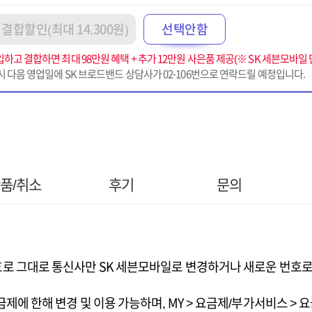
결합할인(최대 14,300원)
선택안함
하고 결합하면 최대 98만원 혜택 + 추가 12만원 사은품 제공(※ SK 세븐모바일 
시 다음 영업일에 SK 브로드밴드 상담사가 02-106번으로 연락드릴 예정입니다.
품/취소
후기
문의
호로 그대로 통신사만 SK 세븐모바일로 변경하거나 새로운 번호로
제에 한해 변경 및 이용 가능하며, MY > 요금제/부가서비스 > 