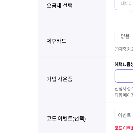
데이터 6
요금제 선택
제휴카드
①제휴 카드
혜택1. 음
가입 사은품
신청서 접수
다음 페이지
코드 이벤트(선택)
코드 이벤트