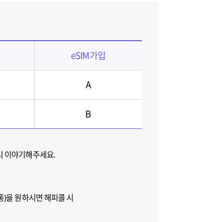
eSIM가입
A
B
시 이야기해주세요.
통)을 원하시면 해피콜 시