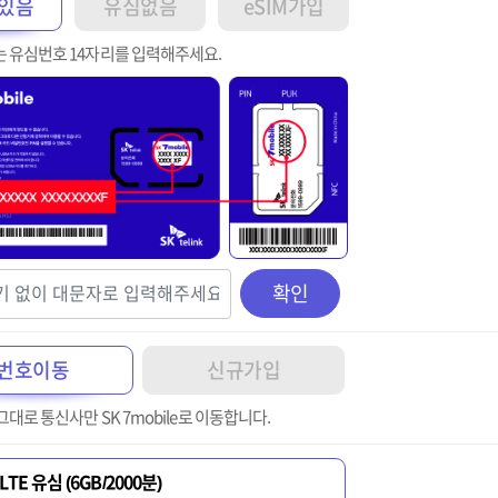
있음
유심없음
eSIM가입
는 유심번호 14자리를 입력해주세요.
확인
번호이동
신규가입
그대로 통신사만 SK 7mobile로 이동합니다.
LTE 유심 (6GB/2000분)