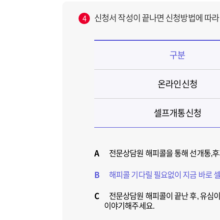
신청서 작성이 끝나면 신청방법에 따라
4
구분
온라인신청
셀프개통신청
A
전문상담원 해피콜을 통해 선개통,후개
B
해피콜 기다릴 필요없이 지금 바로 
C
전문상담원 해피콜이 끝난 후, 유심이
이야기해주세요.