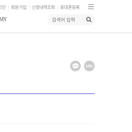
그인
회원가입
신청내역조회
휴대폰등록
MY
검색