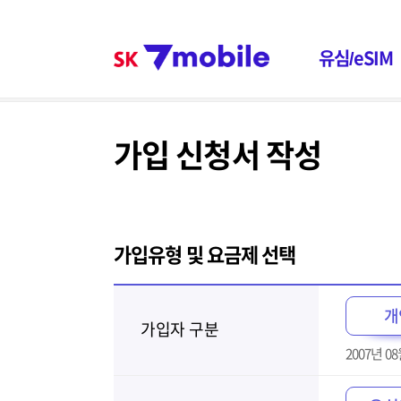
본문 내용 바로가기
SK 7mob
유심/eSIM
주메뉴
가입 신청서 작성
가입유형 및 요금제 선택
개
가입자 구분
2007년 08