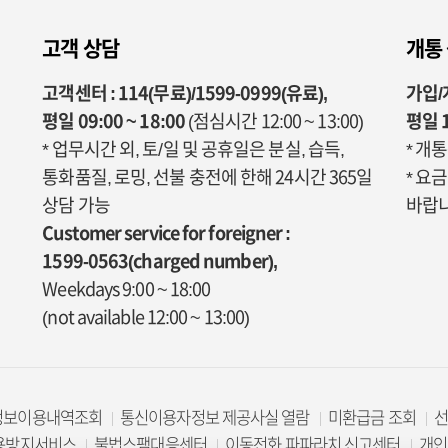
고객 상담
개통
고객센터 : 114(무료)/1599-0999(유료),
가입/개
평일 09:00 ~ 18:00
(점심시간 12:00 ~ 13:00)
평일 1
* 업무시간 외, 토/일 및 공휴일은 분실, 습득,
* 개
통화품질, 로밍, 선불 충전에 한해 24시간 365일
* 요
상담 가능
바랍니
Customer service for foreigner :
1599-0563(charged number),
Weekdays 9:00 ~ 18:00
(not available 12:00 ~ 13:00)
정보이용내역조회
통신이용자정보 제공사실 열람
미환급금 조회
용방지서비스
불법스팸대응센터
이동전화 파파라치 신고센터
개인