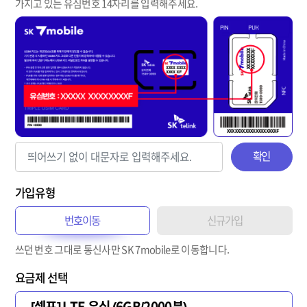
가지고 있는 유심번호 14자리를 입력해주세요.
확인
가입유형
번호이동
신규가입
쓰던 번호 그대로 통신사만 SK 7mobile로 이동합니다.
요금제 선택
[셀프] LTE 유심 (6GB/2000분)