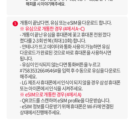
해피콜 시 이야기해주세요.
개통이 끝났다면, 유심 또는 eSIM을 다운로드 합니다.
5
※ 유심으로 개통한 경우 (4에서 A~C)
- 개통이 끝난 유심을 휴대폰에 꽂고 휴대폰 전원 껐다
켰다를 2-3회 반복 (최대 10회) 합니다.
- 안테나가 뜨고 데이터와 통화 사용이 가능하면 유심
다운로드가 완료된 것으로 바로 휴대폰을 사용하시면
됩니다.
- 유심이 인식되지 않는다면 통화버튼을 누르고
#758353266#646#을 입력 후 수동으로 유심을 다운로드
해주세요.
- LG 제조사 휴대폰에서 인식이 되지 않을 경우 삼성 휴대폰
또는 아이폰에서 인식을 시켜주세요.
※ eSIM으로 개통한 경우 (4에서 A)
- QR코드를 스캔하여 eSIM profile을 다운받습니다.
- eSIM 정보를 다운받기 위해 휴대폰은 Wi-Fi에 연결된
상태에서진행해주세요.