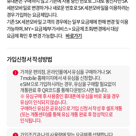
휴대폰은 구매하지 않고 기존에 사용 중인 번호로 그대로 통신사만 SK
세븐모바일로 변경하거나 새로운 번호로 SK 세븐모바일을 이용하려는
경우 가입하는 요금제입니다.
기존 SK 세븐모바일 고객의 경우에는 일부 요금제에 한해 변경 및 이용
가능하며, MY > 요금제/부가서비스 > 요금제 조회/변경에서 대상
요금제 확인 후 변경 가능합니다.
바로가기
가입신청서 작성방법
가까운 편의점, 온라인몰에서 유심을 구매하거나 SK
1
7mobile 홈페이지에서 새 유심을 신청합니다.
eSIM으로 가입하시려는 경우, 유심을 구매할 필요없이
개통완료 후 QR코드를 통해 다운받으시면 됩니다.
※ 유심구매 후 사용중인 휴대폰에 유심을 바로 꽂을 경우
유심이 인식되지 않습니다.
구매하신 유심은 공유심으로 가입 신청서 작성 후 셀프개통
(또는 개통센터)를 통해 유심 개통 완료 후 정상적으로
인식됩니다.
가입조건과 나의 사용량에 맞는 요금제를 선택합니다.
2