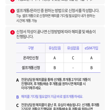
셀프개통/온라인 중 원하는 방법으로 신청서를 작성합니다.
3
Tip. 셀프개통으로 신청하면 해피콜 기다릴 필요없이 내가 원하는
시간에 개통 가능
신청서 작성이 끝나면 신청방법에 따라 해피콜 및 배송이
4
진행됩니다.
구분
유심있음
유심없음
eSIM가입
온라인신청
A
C
A
셀프개통신청
B
-
B
전문상담원 해피콜을 통해 선개통,후개통 2가지로 개통이
A
진행되며, 후개통(배송 후 개통)을 원하시면 해피콜 시
이야기해주세요.
해피콜 기다릴 필요없이 지금 바로 셀프개통하세요.
B
전문상담원 해피콜이 끝난 후, 유심이 배송됩니다. 선개통,후개통
C
2가지로 개통이 진행되며, 후개통(배송 후 개통)을 원하시면