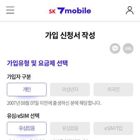
본문 내용 바로가기
SK 7mobile
가입 신청서 작성
가입유형 및 요금제 선택
가입자 구분
개인
미성년자
외국인
2007년 08월 07일
이전
에 출생하신 분에 해당합니다.
유심/eSIM 선택
유심있음
유심없음
eSIM가입