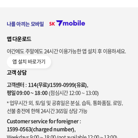
나를 아끼는 모바일
앱 다운로드
야간에도 주말에도 24시간 이용가능한
앱 설치 후 이용하세요.
앱 설치 바로가기
고객 상담
고객센터 : 114(무료)/1599-0999(유료),
평일 09:00 ~ 18:00
(점심시간 12:00 ~ 13:00)
* 업무시간 외, 토/일 및 공휴일은 분실, 습득, 통화품질, 로밍,
선불 충전에 한해 24시간 365일 상담 가능
Customer service for foreigner :
1599-0563(charged number),
Weekdays 9:00 ~ 18:00
(not available 12:00 ~ 13:00)