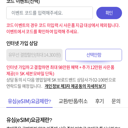
코드 이벤트(선택)
확인
코드 이벤트의 경우 코드 미입력 시 사은품 지급 대상에서 제외됩니다.
이벤트에서 코드를 확인하여 입력해 주세요.
인터넷 가입 상담
유무선 결합할인(최대 14,300원)
선택안함
인터넷 가입하고 결합하면 최대 98만원 혜택 + 추가 12만원 사은품
제공(※ SK 세븐모바일 단독)
상담 동의 시 다음 영업일에 SK 브로드밴드 상담사가 02-106번으로
연락드릴 예정입니다.
개인정보 제3자 제공동의 자세히보기
유심(eSIM)요금제란?
교환/반품/취소
후기
문의
유심(eSIM)요금제란?