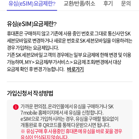
유심(eSIM)요금제란?
교환/반품/취소
후기
문의
유심(eSIM)요금제란?
휴대폰은 구매하지 않고 기존에 사용 중인 번호로 그대로 통신사만 SK
세븐모바일로 변경하거나 새로운 번호로 SK 세븐모바일을 이용하려는
경우 가입하는 요금제입니다.
기존 SK 세븐모바일 고객의 경우에는 일부 요금제에 한해 변경 및 이용
가능하며, MY > 요금제/부가서비스 > 요금제 조회/변경에서 대상
요금제 확인 후 변경 가능합니다.
바로가기
가입신청서 작성방법
가까운 편의점, 온라인몰에서 유심을 구매하거나 SK
1
7mobile 홈페이지에서 새 유심을 신청합니다.
eSIM으로 가입하시려는 경우, 유심을 구매할 필요없이
개통완료 후 QR코드를 통해 다운받으시면 됩니다.
※ 유심구매 후 사용중인 휴대폰에 유심을 바로 꽂을 경우
유심이 인식되지 않습니다.