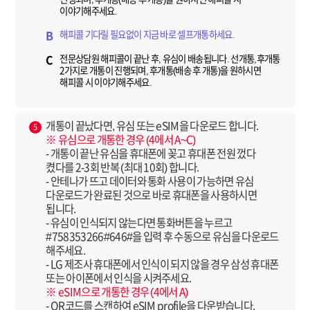
이야기해주세요.
해피콜 기다릴 필요없이 지금 바로 셀프개통하세요.
B
전문상담원 해피콜이 끝난 후, 유심이 배송됩니다. 선개통,후개통
C
2가지로 개통이 진행되며, 후개통(배송 후 개통)을 원하시면
해피콜 시 이야기해주세요.
개통이 끝났다면, 유심 또는 eSIM을 다운로드 합니다.
5
※ 유심으로 개통한 경우 (4에서 A~C)
- 개통이 끝난 유심을 휴대폰에 꽂고 휴대폰 전원 껐다
켰다를 2-3회 반복 (최대 10회) 합니다.
- 안테나가 뜨고 데이터와 통화 사용이 가능하면 유심
다운로드가 완료된 것으로 바로 휴대폰을 사용하시면
됩니다.
- 유심이 인식되지 않는다면 통화버튼을 누르고
#758353266#646#을 입력 후 수동으로 유심을 다운로드
해주세요.
- LG 제조사 휴대폰에서 인식이 되지 않을 경우 삼성 휴대폰
또는 아이폰에서 인식을 시켜주세요.
※ eSIM으로 개통한 경우 (4에서 A)
- QR코드를 스캔하여 eSIM profile을 다운받습니다.