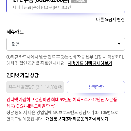
1Mbps
데이터 6 GB | 음성 1000 분 | 문자 100 건
다른 요금제 변경
제휴카드
①제휴 카드사에서 발급 완료 후 ②통신비 자동 납부 신청 시 적용되며,
혜택 및 할인 조건을 꼭 확인하세요.
제휴카드 혜택 자세히보기
인터넷 가입 상담
유무선 결합할인(최대 14,300원)
선택안함
인터넷 가입하고 결합하면 최대 98만원 혜택 + 추가 12만원 사은품
제공(※ SK 세븐모바일 단독)
상담 동의 시 다음 영업일에 SK 브로드밴드 상담사가 02-106번으로
연락드릴 예정입니다.
개인정보 제3자 제공동의 자세히보기