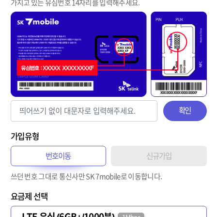
가지고 있는 유심번호 14자리를 입력해주세요.
확인
가입유형
번호이동
신규가입
쓰던 번호 그대로 통신사만 SK 7mobile로 이동합니다.
요금제 선택
LTE 유심 (6GB+/1000분)