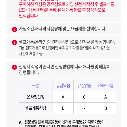
구매하신 유심은 공유심으로 가입 신청서 작성 후 셀프개통
(또는 개통센터)를 통해 유심 개통 완료 후 정상적으로
인식됩니다.
가입조건과 나의 사용량에 맞는 요금제를 선택합니다.
2
셀프개통/온라인 중 원하는 방법으로 신청서를 작성합니다.
3
Tip. 셀프개통으로 신청하면 해피콜 기다릴 필요없이 내가 원하는
시간에 개통 가능
신청서 작성이 끝나면 신청방법에 따라 해피콜 및 배송이
4
진행됩니다.
구분
유심있음
유심없음
eSIM가입
온라인신청
A
C
A
셀프개통신청
B
-
B
전문상담원 해피콜을 통해 선개통,후개통 2가지로 개통이
A
진행되며, 후개통(배송 후 개통)을 원하시면 해피콜 시