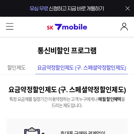
본문 내용 바로가기
SK 7mobile
통신비할인 프로그램
5% 할인제도
요금약정할인제도 (구. 스페셜약정할인제도)
요금약정할인제도 (구. 스페셜약정할인제도)
특정 요금제를 일정기간 이용약정하는 고객 누구에게나
매월 할인혜택
을
드리는 제도입니다.
휴대폰 구매와 관계없이