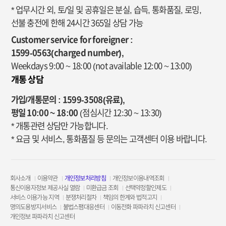
* 업무시간 외, 토/일 및 공휴일은 분실, 습득, 통화품질, 로밍,
선불 충전에 한해 24시간 365일 상담 가능
Customer service for foreigner :
1599-0563(charged number),
Weekdays 9:00 ~ 18:00
(not available 12:00 ~ 13:00)
개통 상담
가입/개통문의 : 1599-3508(유료),
평일 10:00 ~ 18:00
(점심시간 12:30 ~ 13:30)
* 개통관련 상담만 가능합니다.
* 요금 및 서비스, 통화품질 등 문의는 고객센터 이용 바랍니다.
회사소개
이용약관
개인정보처리방침
개인정보이용내역조회
통신이용자정보 제공사실 열람
미환급금 조회
선택약정할인제도
서비스 이용가능 지역
분쟁처리절차
책임의 한계와 법적고지
명의도용방지서비스
불법스팸대응센터
이동전화 파파라치 신고센터
개인정보 파파라치 신고센터