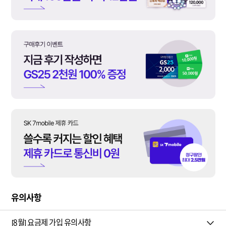
유의사항
[8월] 요금제 가입 유의사항