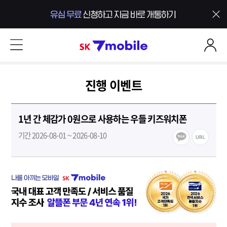
본문 내용 바로가기
SK 7mobile
진행 이벤트
1년 간 체감가 0원으로 사용하는 우들 키즈워치폰
기간 2026-08-01 ~ 2026-08-10