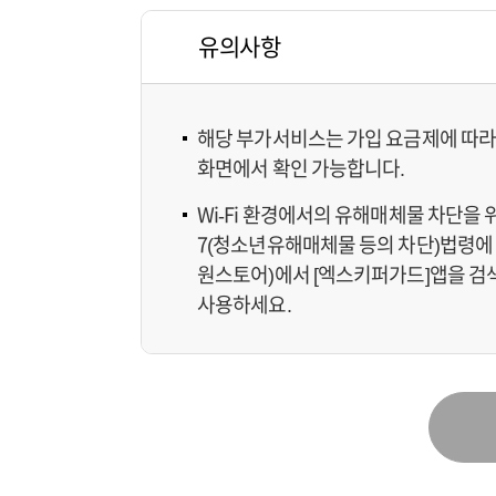
유의사항
해당 부가서비스는 가입 요금제에 따라 
화면에서 확인 가능합니다.
Wi-Fi 환경에서의 유해매체물 차단을
7(청소년유해매체물 등의 차단)법령
원스토어)에서 [엑스키퍼가드]앱을 검
사용하세요.