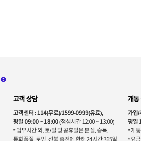
고객 상담
개통
고객센터 : 114(무료)/1599-0999(유료),
가입/개
평일 09:00 ~ 18:00
(점심시간 12:00 ~ 13:00)
평일 1
* 업무시간 외, 토/일 및 공휴일은 분실, 습득,
* 개
통화품질, 로밍, 선불 충전에 한해 24시간 365일
* 요