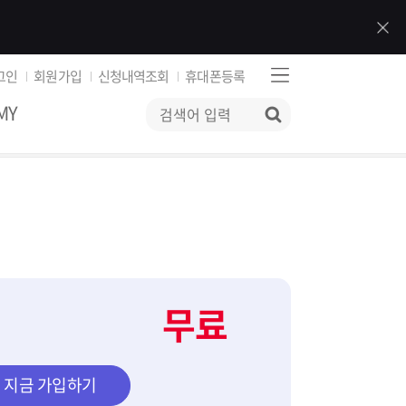
그인
회원가입
신청내역조회
휴대폰등록
MY
검색
무료
지금 가입하기