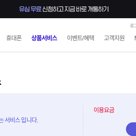
로
ile
휴대폰
상품서비스
이벤트/혜택
고객지원
스
이용요금
 서비스 입니다.