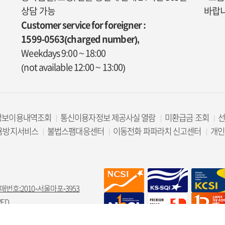
상담 가능
바랍니
Customer service for foreigner :
1599-0563(charged number),
Weekdays 9:00 ~ 18:00
(not available 12:00 ~ 13:00)
정보이용내역조회
통신이용자정보 제공사실 열람
미환급금 조회
용방지서비스
불법스팸대응센터
이동전화 파파라치 신고센터
개인
매번호:2010-서울마포-3953
ED.