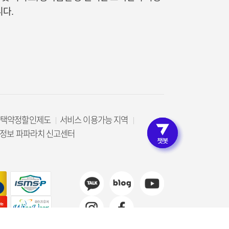
다.
선택약정할인제도
서비스 이용가능 지역
로그인 
정보 파파라치 신고센터
고객인증 없이 편리한 상