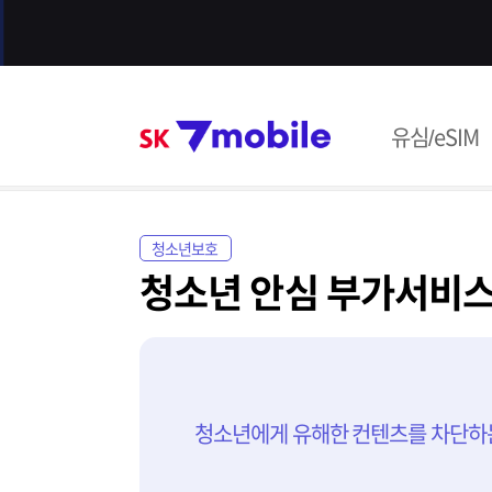
본문 내용 바로가기
SK 7mob
유심/eSIM
주메뉴
청소년보호
청소년 안심 부가서비
청소년에게 유해한 컨텐츠를 차단하는