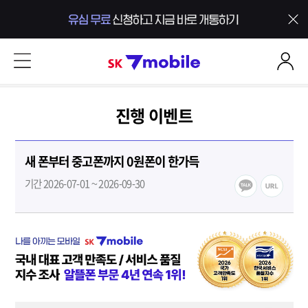
본문 내용 바로가기
SK 7mobile
진행 이벤트
새 폰부터 중고폰까지 0원폰이 한가득
기간 2026-07-01 ~ 2026-09-30