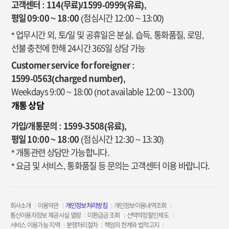
고객센터 : 114(무료)/1599-0999(유료),
평일 09:00 ~ 18:00
(점심시간 12:00 ~ 13:00)
* 업무시간 외, 토/일 및 공휴일은 분실, 습득, 통화품질, 로밍,
선불 충전에 한해 24시간 365일 상담 가능
Customer service for foreigner :
1599-0563(charged number),
Weekdays 9:00 ~ 18:00
(not available 12:00 ~ 13:00)
개통 상담
가입/개통문의 : 1599-3508(유료),
평일 10:00 ~ 18:00
(점심시간 12:30 ~ 13:30)
* 개통관련 상담만 가능합니다.
* 요금 및 서비스, 통화품질 등 문의는 고객센터 이용 바랍니다.
회사소개
이용약관
개인정보처리방침
개인정보이용내역조회
통신이용자정보 제공사실 열람
미환급금 조회
선택약정할인제도
서비스 이용가능 지역
분쟁처리절차
책임의 한계와 법적고지