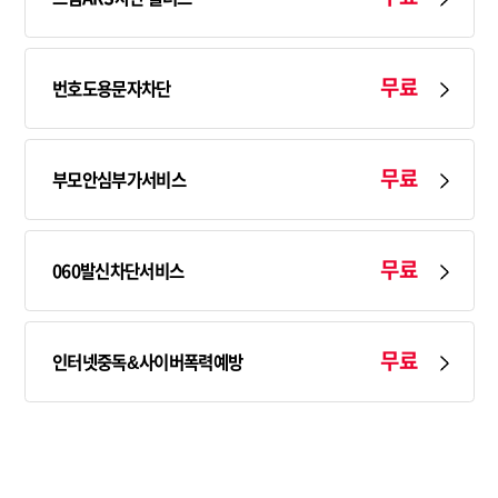
무료
번호도용문자차단
무료
부모안심부가서비스
무료
060발신차단서비스
무료
인터넷중독&사이버폭력예방