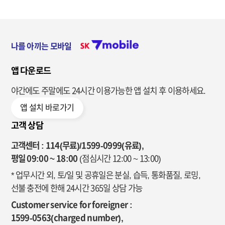
나를 아끼는 모바일
앱 다운로드
야간에도 주말에도 24시간 이용가능한
앱 설치 후 이용하세요.
앱 설치 바로가기
고객 상담
고객센터 : 114(무료)/1599-0999(유료),
평일 09:00 ~ 18:00
(점심시간 12:00 ~ 13:00)
* 업무시간 외, 토/일 및 공휴일은 분실, 습득, 통화품질, 로밍,
선불 충전에 한해 24시간 365일 상담 가능
Customer service for foreigner :
1599-0563(charged number),