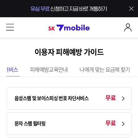
본문 내용 바로가기
SK 7mobile
이용자 피해예방 가이드
부가서비스
피해예방교육안내
나에게 맞는 요금제 찾기
무료
음성스팸 및 보이스피싱 번호 차단서비스
무료
문자 스팸 필터링